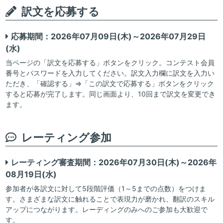
訳文を応募する
応募期間：2026年07月09日(木)～2026年07月29日
(水)
当ページの「訳文を応募する」ボタンをクリック。コンテスト会員
番号とパスワードを入力してください。訳文入力欄に訳文を入力い
ただき、「確認する」⇒「この訳文で応募する」ボタンをクリック
すると応募が完了します。同じ画面より、10回まで訳文を変更でき
ます。
レーティング参加
レーティング審査期間：2026年07月30日(木)～2026年
08月19日(水)
参加者が各訳文に対して5段階評価（1～5までの点数）をつけま
す。さまざまな訳文に触れることで表現力が磨かれ、翻訳のスキル
アップにつながります。レーディングのみへのご参加も大歓迎で
す。