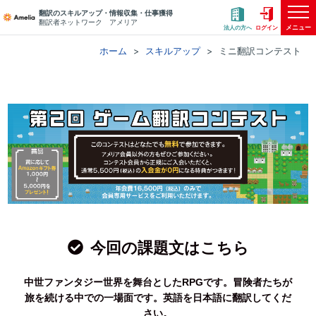
翻訳のスキルアップ・情報収集・仕事獲得
翻訳者ネットワーク アメリア
メニュー
法人の方へ
ログイン
ホーム
スキルアップ
ミニ翻訳コンテスト
今回の課題文はこちら
中世ファンタジー世界を舞台としたRPGです。冒険者たちが
旅を続ける中での一場面です。英語を日本語に翻訳してくだ
さい。