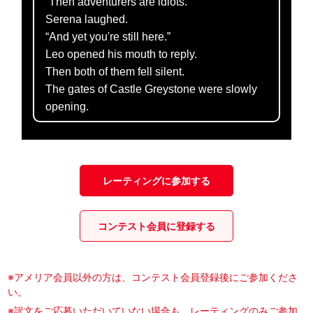
“Then adventurers are idiots.”
Serena laughed.
“And yet you're still here.”
Leo opened his mouth to reply.
Then both of them fell silent.
The gates of Castle Greystone were slowly
opening.
レーティングに参加する
コンテスト会員に登録する
※アメリア会員以外の方は、コンテスト会員登録後にご参加くださ
い。
※訳文をご応募いただいていない場合も、レーティングのみご参加