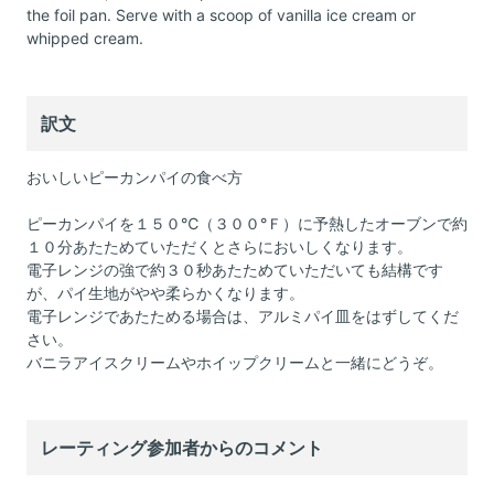
the foil pan. Serve with a scoop of vanilla ice cream or
whipped cream.
訳文
おいしいピーカンパイの食べ方
ピーカンパイを１５０℃（３００°Ｆ）に予熱したオーブンで約
１０分あたためていただくとさらにおいしくなります。
電子レンジの強で約３０秒あたためていただいても結構です
が、パイ生地がやや柔らかくなります。
電子レンジであたためる場合は、アルミパイ皿をはずしてくだ
さい。
バニラアイスクリームやホイップクリームと一緒にどうぞ。
レーティング参加者からのコメント