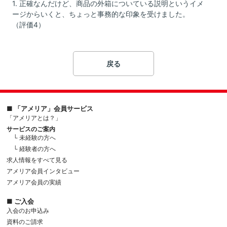
1. 正確なんだけど、商品の外箱についている説明というイメ
ージからいくと、ちょっと事務的な印象を受けました。
（評価4）
戻る
■ 「アメリア」会員サービス
「アメリアとは？」
サービスのご案内
└ 未経験の方へ
└ 経験者の方へ
求人情報をすべて見る
アメリア会員インタビュー
アメリア会員の実績
■ ご入会
入会のお申込み
資料のご請求