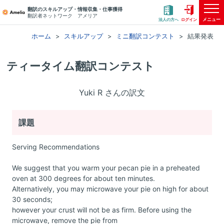
翻訳のスキルアップ・情報収集・仕事獲得
翻訳者ネットワーク アメリア
メニュー
法人の方へ
ログイン
ホーム
スキルアップ
ミニ翻訳コンテスト
結果発表
ティータイム翻訳コンテスト
Yuki R さんの訳文
課題
Serving Recommendations
We suggest that you warm your pecan pie in a preheated
oven at 300 degrees for about ten minutes.
Alternatively, you may microwave your pie on high for about
30 seconds;
however your crust will not be as firm. Before using the
microwave, remove the pie from