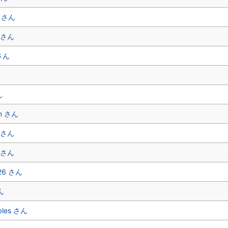
i さん
 さん
 さん
ん
ん
.m さん
 さん
 さん
r26 さん
ん
bles さん