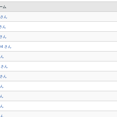
ーム
 さん
 さん
 さん
04 さん
さん
C さん
n さん
さん
さん
さん
さん