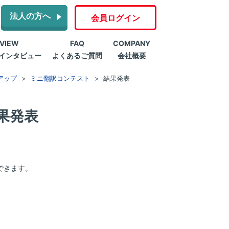
法人の方へ
会員ログイン
RVIEW
FAQ
COMPANY
インタビュー
よくあるご質問
会社概要
アップ
ミニ翻訳コンテスト
結果発表
果発表
できます。