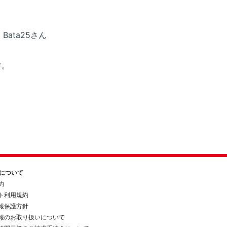
Bata25さん
す。
約について
約
ト利用規約
報保護方針
報のお取り扱いについて