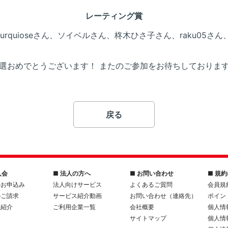
レーティング賞
urquioseさん、ソイベルさん、柊木ひさ子さん、raku05さん、
選おめでとうございます！
またのご参加をお待ちしておりま
戻る
入会
■ 法人の方へ
■ お問い合わせ
■ 規
のお申込み
法人向けサービス
よくあるご質問
会員規
のご請求
サービス紹介動画
お問い合わせ（連絡先）
ポイン
人紹介
ご利用企業一覧
会社概要
個人情
サイトマップ
個人情