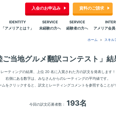
入会のお申込み
資料のご請求
IDENTITY
SERVICE
SERVICE
INTE
「アメリアとは？」
未経験の方へ
経験者の方へ
アメリア会員
ホーム
スキル
陸ご当地グルメ翻訳コンテスト」結
レーティングの結果、上位 20 名に入賞された方の訳文を発表します！
右側にある数字は、みなさんからのレーティングの平均値です。
ームをクリックすると、訳文とレーティングコメントを参照することが
193名
今回の訳文応募者数：