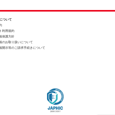
約について
約
ト利用規約
報保護方針
報のお取り扱いについて
報開示等のご請求手続きについて