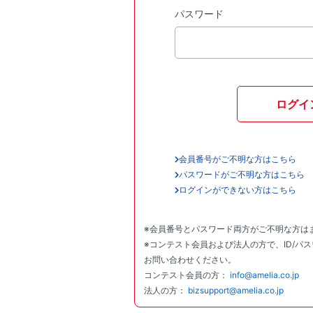
パスワード
ログイ
会員番号がご不明な方はこちら
パスワードがご不明な方はこちら
ログインができない方はこちら
※会員番号とパスワード両方がご不明な方は
※コンテスト会員および法人の方で、ID/パ
お問い合わせください。
コンテスト会員の方：
info@amelia.co.jp
法人の方：
bizsupport@amelia.co.jp