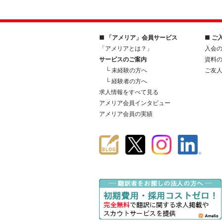
■ 「アメリア」会員サービス
■ ご
「アメリアとは？」
入会
サービスのご案内
資料
└ 未経験の方へ
ご友
└ 経験者の方へ
求人情報をすべて見る
アメリア会員インタビュー
アメリア会員の実績