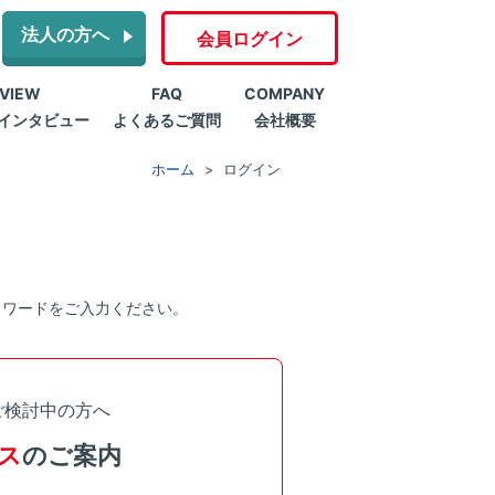
法人の方へ
会員ログイン
RVIEW
FAQ
COMPANY
インタビュー
よくあるご質問
会社概要
ホーム
ログイン
スワードをご入力ください。
ご検討中の方へ
ス
のご案内