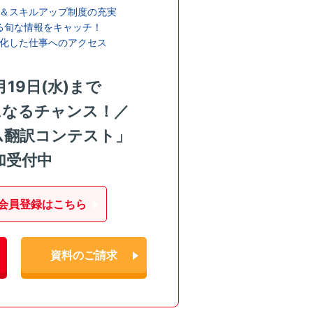
＆スキルアップ制度の充実
る旬な情報をキャッチ！
化した仕事へのアクセス
月19日(水)まで
になるチャンス！／
ム翻訳コンテスト」
加受付中
会員登録はこちら
資料のご請求