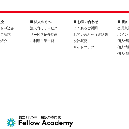
入会
■ 法人の方へ
■ お問い合わせ
■ 規
のお申込み
法人向けサービス
よくあるご質問
会員規
のご請求
サービス紹介動画
お問い合わせ（連絡先）
ポイン
人紹介
ご利用企業一覧
会社概要
個人情
サイトマップ
個人情
個人情