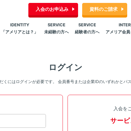
入会のお申込み
資料のご請求
IDENTITY
SERVICE
SERVICE
INTE
「アメリアとは？」
未経験の方へ
経験者の方へ
アメリア会員
ログイン
だくにはログインが必要です。 会員番号または企業IDのいずれかとパ
入会を
サービ