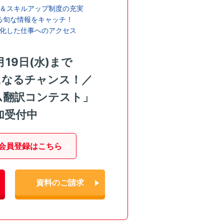
＆スキルアップ制度の充実
る旬な情報をキャッチ！
化した仕事へのアクセス
月19日(水)まで
になるチャンス！／
ム翻訳コンテスト」
加受付中
会員登録はこちら
資料のご請求