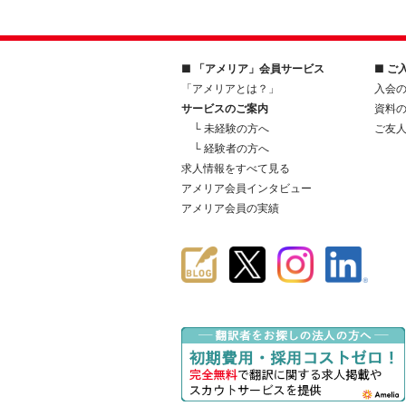
■ 「アメリア」会員サービス
■ ご
「アメリアとは？」
入会
サービスのご案内
資料
└ 未経験の方へ
ご友
└ 経験者の方へ
求人情報をすべて見る
アメリア会員インタビュー
アメリア会員の実績