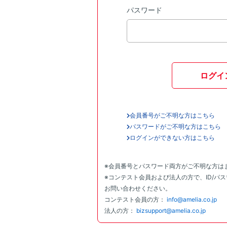
パスワード
ログイ
会員番号がご不明な方はこちら
パスワードがご不明な方はこちら
ログインができない方はこちら
※会員番号とパスワード両方がご不明な方は
※コンテスト会員および法人の方で、ID/パ
お問い合わせください。
コンテスト会員の方：
info@amelia.co.jp
法人の方：
bizsupport@amelia.co.jp