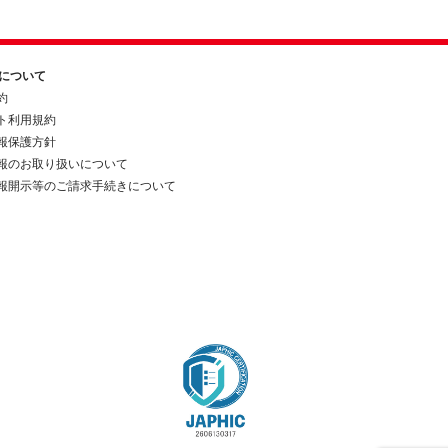
約について
約
ト利用規約
報保護方針
報のお取り扱いについて
報開示等のご請求手続きについて