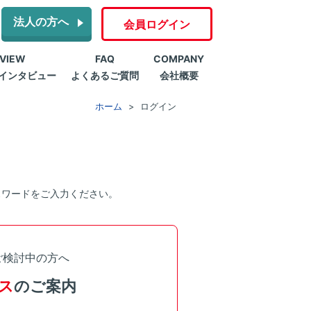
法人の方へ
会員ログイン
RVIEW
FAQ
COMPANY
インタビュー
よくあるご質問
会社概要
ホーム
ログイン
スワードをご入力ください。
ご検討中の方へ
ス
のご案内