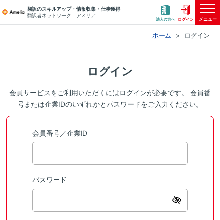
翻訳のスキルアップ・情報収集・仕事獲得
翻訳者ネットワーク アメリア
メニュー
法人の方へ
ログイン
ホーム
ログイン
ログイン
会員サービスをご利用いただくにはログインが必要です。 会員番
号または企業IDのいずれかとパスワードをご入力ください。
会員番号／企業ID
パスワード