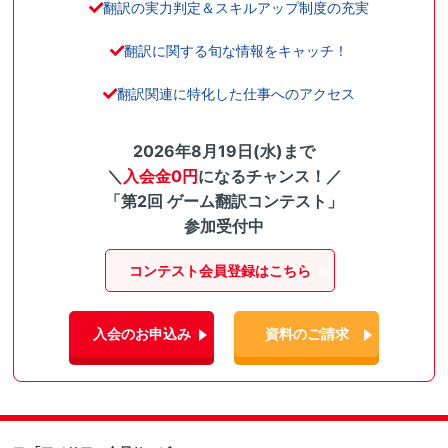
翻訳の実力判定＆スキルアップ制度の充実
翻訳に関する旬な情報をキャッチ！
翻訳関連に特化した仕事へのアクセス
2026年8月19日(水)まで
＼
入会金0円
になるチャンス！／
「第2回 ゲーム翻訳コンテスト」
参加受付中
コンテスト会員登録はこちら
入会のお申込み
資料のご請求