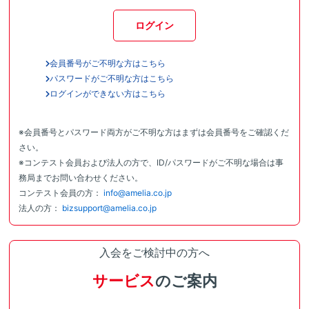
ログイン
会員番号がご不明な方はこちら
パスワードがご不明な方はこちら
ログインができない方はこちら
※会員番号とパスワード両方がご不明な方はまずは会員番号をご確認くだ
さい。
※コンテスト会員および法人の方で、ID/パスワードがご不明な場合は事
務局までお問い合わせください。
コンテスト会員の方：
info@amelia.co.jp
法人の方：
bizsupport@amelia.co.jp
入会をご検討中の方へ
サービス
のご案内