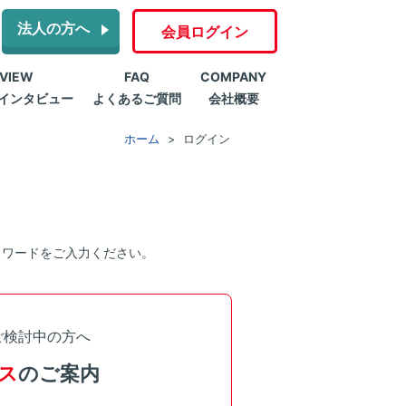
法人の方へ
会員ログイン
RVIEW
FAQ
COMPANY
インタビュー
よくあるご質問
会社概要
ホーム
ログイン
スワードをご入力ください。
ご検討中の方へ
ス
のご案内