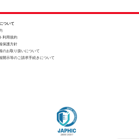
約について
約
ト利用規約
報保護方針
報のお取り扱いについて
報開示等のご請求手続きについて