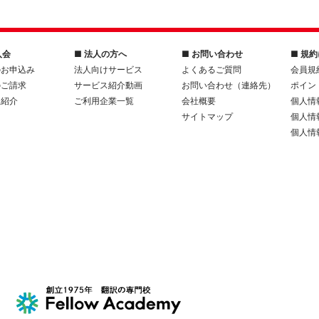
入会
■ 法人の方へ
■ お問い合わせ
■ 規
のお申込み
法人向けサービス
よくあるご質問
会員規
のご請求
サービス紹介動画
お問い合わせ（連絡先）
ポイン
人紹介
ご利用企業一覧
会社概要
個人情
サイトマップ
個人情
個人情