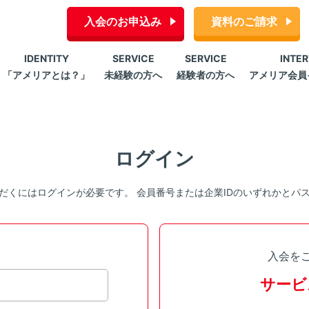
入会のお申込み
資料のご請求
IDENTITY
SERVICE
SERVICE
INTE
「アメリアとは？」
未経験の方へ
経験者の方へ
アメリア会員
ログイン
だくにはログインが必要です。 会員番号または企業IDのいずれかとパ
入会を
サービ