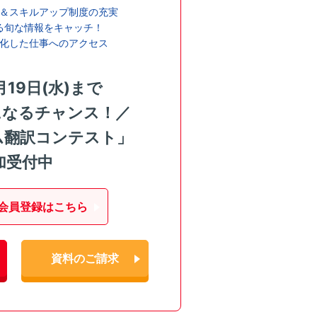
＆スキルアップ制度の充実
る旬な情報をキャッチ！
化した仕事へのアクセス
月19日(水)まで
になるチャンス！／
ム翻訳コンテスト」
加受付中
会員登録はこちら
資料のご請求