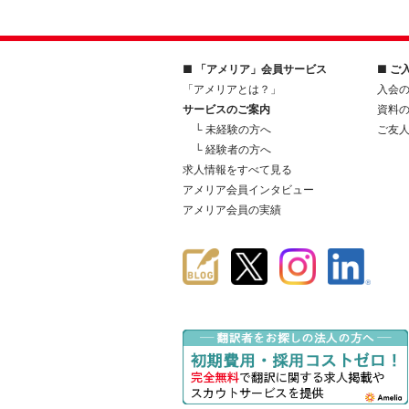
■ 「アメリア」会員サービス
■ ご
「アメリアとは？」
入会
サービスのご案内
資料
└ 未経験の方へ
ご友
└ 経験者の方へ
求人情報をすべて見る
アメリア会員インタビュー
アメリア会員の実績