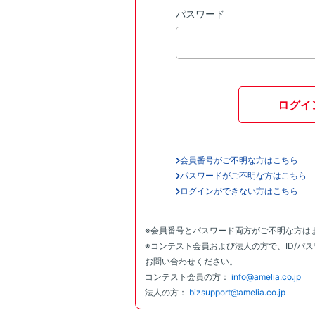
パスワード
ログイ
会員番号がご不明な方はこちら
パスワードがご不明な方はこちら
ログインができない方はこちら
※会員番号とパスワード両方がご不明な方は
※コンテスト会員および法人の方で、ID/パ
お問い合わせください。
コンテスト会員の方：
info@amelia.co.jp
法人の方：
bizsupport@amelia.co.jp