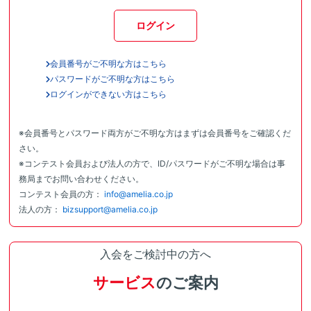
ログイン
会員番号がご不明な方はこちら
パスワードがご不明な方はこちら
ログインができない方はこちら
※会員番号とパスワード両方がご不明な方はまずは会員番号をご確認くだ
さい。
※コンテスト会員および法人の方で、ID/パスワードがご不明な場合は事
務局までお問い合わせください。
コンテスト会員の方：
info@amelia.co.jp
法人の方：
bizsupport@amelia.co.jp
入会をご検討中の方へ
サービス
のご案内