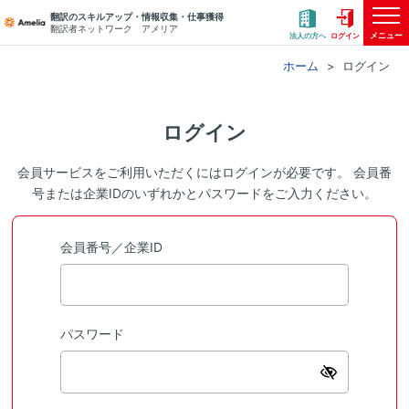
翻訳のスキルアップ・情報収集・仕事獲得
翻訳者ネットワーク アメリア
メニュー
法人の方へ
ログイン
ホーム
ログイン
ログイン
会員サービスをご利用いただくにはログインが必要です。 会員番
号または企業IDのいずれかとパスワードをご入力ください。
会員番号／企業ID
パスワード