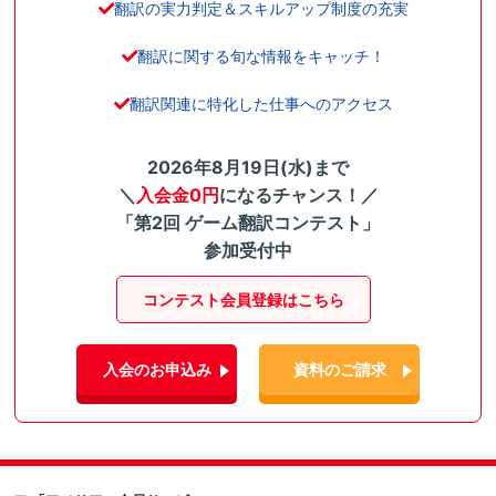
翻訳の実力判定＆スキルアップ制度の充実
翻訳に関する旬な情報をキャッチ！
翻訳関連に特化した仕事へのアクセス
2026年8月19日(水)まで
＼
入会金0円
になるチャンス！／
「第2回 ゲーム翻訳コンテスト」
参加受付中
コンテスト会員登録はこちら
入会のお申込み
資料のご請求