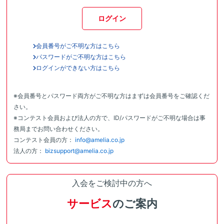
ログイン
会員番号がご不明な方はこちら
パスワードがご不明な方はこちら
ログインができない方はこちら
※会員番号とパスワード両方がご不明な方はまずは会員番号をご確認くだ
さい。
※コンテスト会員および法人の方で、ID/パスワードがご不明な場合は事
務局までお問い合わせください。
コンテスト会員の方：
info@amelia.co.jp
法人の方：
bizsupport@amelia.co.jp
入会をご検討中の方へ
サービス
のご案内