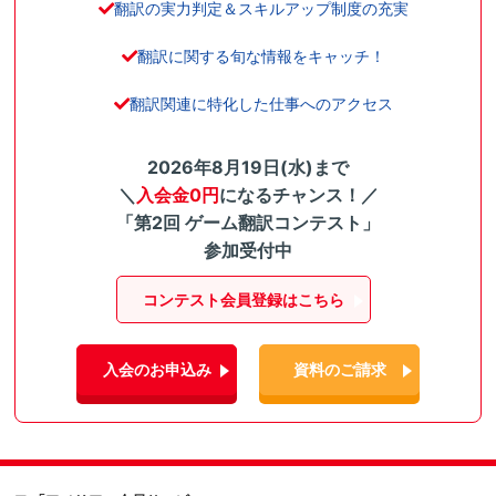
翻訳の実力判定＆スキルアップ制度の充実
翻訳に関する旬な情報をキャッチ！
翻訳関連に特化した仕事へのアクセス
2026年8月19日(水)まで
＼
入会金0円
になるチャンス！／
「第2回 ゲーム翻訳コンテスト」
参加受付中
コンテスト会員登録はこちら
入会のお申込み
資料のご請求