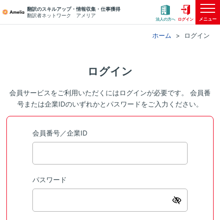
翻訳のスキルアップ・情報収集・仕事獲得
翻訳者ネットワーク アメリア
メニュー
法人の方へ
ログイン
ホーム
ログイン
ログイン
会員サービスをご利用いただくにはログインが必要です。 会員番
号または企業IDのいずれかとパスワードをご入力ください。
会員番号／企業ID
パスワード