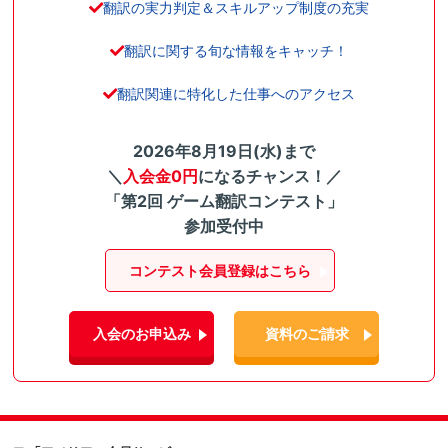
翻訳の実力判定＆スキルアップ制度の充実
翻訳に関する旬な情報をキャッチ！
翻訳関連に特化した仕事へのアクセス
2026年8月19日(水)まで
＼
入会金0円
になるチャンス！／
「第2回 ゲーム翻訳コンテスト」
参加受付中
コンテスト会員登録はこちら
入会のお申込み
資料のご請求