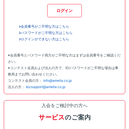
ログイン
会員番号がご不明な方はこちら
パスワードがご不明な方はこちら
ログインができない方はこちら
※会員番号とパスワード両方がご不明な方はまずは会員番号をご確認くだ
さい。
※コンテスト会員および法人の方で、ID/パスワードがご不明な場合は事
務局までお問い合わせください。
コンテスト会員の方：
info@amelia.co.jp
法人の方：
bizsupport@amelia.co.jp
入会をご検討中の方へ
サービス
のご案内