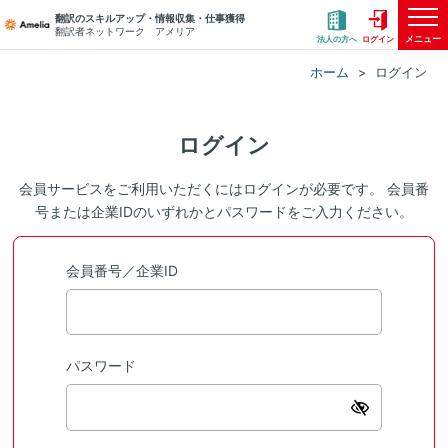
翻訳のスキルアップ・情報収集・仕事獲得
翻訳者ネットワーク アメリア
メニュー
法人の方へ
ログイン
ホーム
ログイン
ログイン
会員サービスをご利用いただくにはログインが必要です。 会員番
号または企業IDのいずれかとパスワードをご入力ください。
会員番号／企業ID
パスワード