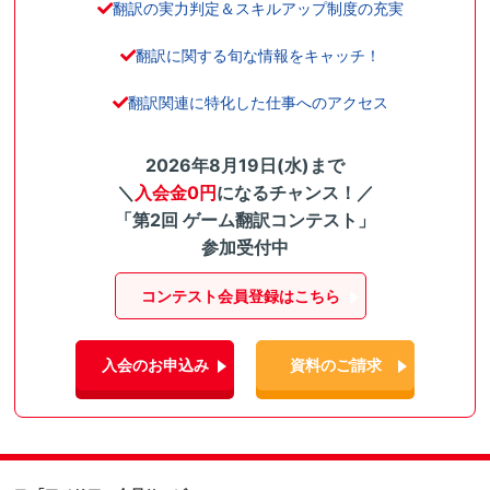
翻訳の実力判定＆スキルアップ制度の充実
翻訳に関する旬な情報をキャッチ！
翻訳関連に特化した仕事へのアクセス
2026年8月19日(水)まで
＼
入会金0円
になるチャンス！／
「第2回 ゲーム翻訳コンテスト」
参加受付中
コンテスト会員登録はこちら
入会のお申込み
資料のご請求