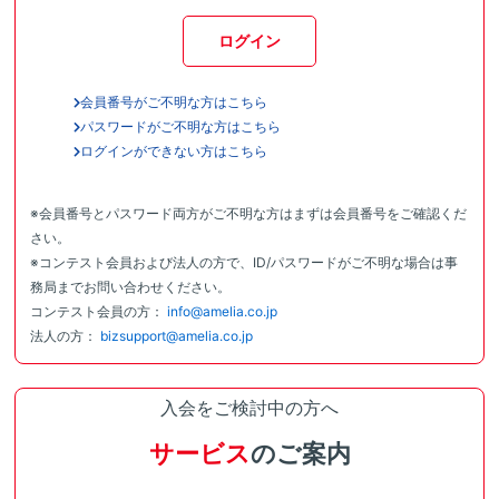
ログイン
会員番号がご不明な方はこちら
パスワードがご不明な方はこちら
ログインができない方はこちら
※会員番号とパスワード両方がご不明な方はまずは会員番号をご確認くだ
さい。
※コンテスト会員および法人の方で、ID/パスワードがご不明な場合は事
務局までお問い合わせください。
コンテスト会員の方：
info@amelia.co.jp
法人の方：
bizsupport@amelia.co.jp
入会をご検討中の方へ
サービス
のご案内