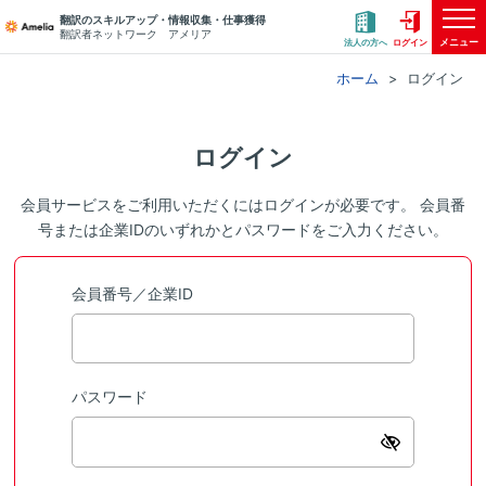
翻訳のスキルアップ・情報収集・仕事獲得
翻訳者ネットワーク アメリア
メニュー
法人の方へ
ログイン
ホーム
ログイン
ログイン
会員サービスをご利用いただくにはログインが必要です。 会員番
号または企業IDのいずれかとパスワードをご入力ください。
会員番号／企業ID
パスワード