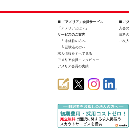
■ 「アメリア」会員サービス
■ ご
「アメリアとは？」
入会
サービスのご案内
資料
└ 未経験の方へ
ご友
└ 経験者の方へ
求人情報をすべて見る
アメリア会員インタビュー
アメリア会員の実績