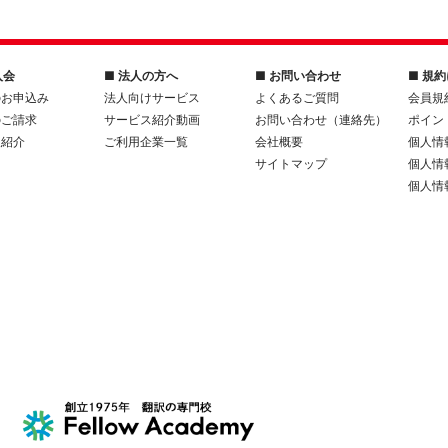
入会
■ 法人の方へ
■ お問い合わせ
■ 規
のお申込み
法人向けサービス
よくあるご質問
会員規
のご請求
サービス紹介動画
お問い合わせ（連絡先）
ポイン
人紹介
ご利用企業一覧
会社概要
個人情
サイトマップ
個人情
個人情