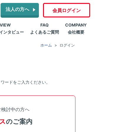
法人の方へ
会員ログイン
RVIEW
FAQ
COMPANY
インタビュー
よくあるご質問
会社概要
ホーム
ログイン
スワードをご入力ください。
ご検討中の方へ
ス
のご案内