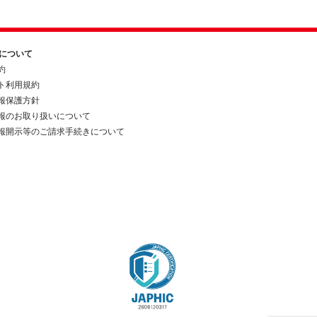
約について
約
ト利用規約
報保護方針
報のお取り扱いについて
報開示等のご請求手続きについて