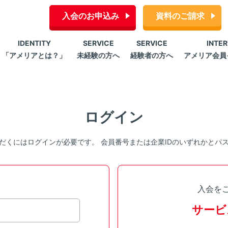
入会のお申込み
資料のご請求
IDENTITY
SERVICE
SERVICE
INTE
「アメリアとは？」
未経験の方へ
経験者の方へ
アメリア会員
ログイン
だくにはログインが必要です。 会員番号または企業IDのいずれかとパ
入会を
サービ