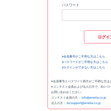
パスワード
ログイ
会員番号がご不明な方はこちら
パスワードがご不明な方はこちら
ログインができない方はこちら
※会員番号とパスワード両方がご不明な方は
※コンテスト会員および法人の方で、ID/パ
お問い合わせください。
コンテスト会員の方：
info@amelia.co.jp
法人の方：
bizsupport@amelia.co.jp