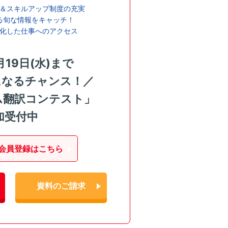
＆スキルアップ制度の充実
る旬な情報をキャッチ！
化した仕事へのアクセス
月19日(水)まで
になるチャンス！／
ム翻訳コンテスト」
加受付中
会員登録はこちら
資料のご請求