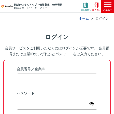
翻訳のスキルアップ・情報収集・仕事獲得
翻訳者ネットワーク アメリア
メニュー
法人の方へ
ログイン
ホーム
ログイン
ログイン
会員サービスをご利用いただくにはログインが必要です。 会員番
号または企業IDのいずれかとパスワードをご入力ください。
会員番号／企業ID
パスワード