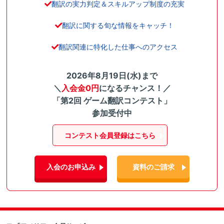
翻訳の実力判定＆スキルアップ制度の充実
翻訳に関する旬な情報をキャッチ！
翻訳関連に特化した仕事へのアクセス
2026年8月19日(水)まで
＼
入会金0円
になるチャンス！／
「第2回 ゲーム翻訳コンテスト」
参加受付中
コンテスト会員登録はこちら
入会のお申込み
資料のご請求