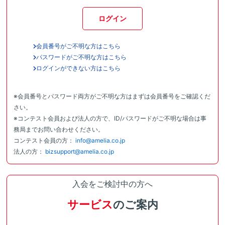
ログイン
会員番号がご不明な方はこちら
パスワードがご不明な方はこちら
ログインができない方はこちら
※会員番号とパスワード両方がご不明な方はまずは会員番号をご確認くだ
さい。
※コンテスト会員および法人の方で、ID/パスワードがご不明な場合は事
務局までお問い合わせください。
コンテスト会員の方：
info@amelia.co.jp
法人の方：
bizsupport@amelia.co.jp
入会をご検討中の方へ
サービス
のご案内