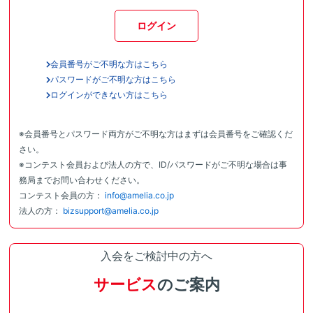
ログイン
会員番号がご不明な方はこちら
パスワードがご不明な方はこちら
ログインができない方はこちら
※会員番号とパスワード両方がご不明な方はまずは会員番号をご確認くだ
さい。
※コンテスト会員および法人の方で、ID/パスワードがご不明な場合は事
務局までお問い合わせください。
コンテスト会員の方：
info@amelia.co.jp
法人の方：
bizsupport@amelia.co.jp
入会をご検討中の方へ
サービス
のご案内