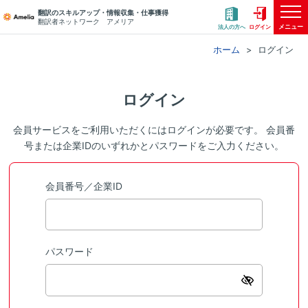
翻訳のスキルアップ・情報収集・仕事獲得
翻訳者ネットワーク アメリア
メニュー
法人の方へ
ログイン
ホーム
ログイン
ログイン
会員サービスをご利用いただくにはログインが必要です。 会員番
号または企業IDのいずれかとパスワードをご入力ください。
会員番号／企業ID
パスワード