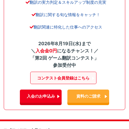
翻訳の実力判定＆スキルアップ制度の充実
翻訳に関する旬な情報をキャッチ！
翻訳関連に特化した仕事へのアクセス
2026年8月19日(水)まで
＼
入会金0円
になるチャンス！／
「第2回 ゲーム翻訳コンテスト」
参加受付中
コンテスト会員登録はこちら
入会のお申込み
資料のご請求