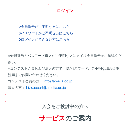
ログイン
会員番号がご不明な方はこちら
パスワードがご不明な方はこちら
ログインができない方はこちら
※会員番号とパスワード両方がご不明な方はまずは会員番号をご確認くだ
さい。
※コンテスト会員および法人の方で、ID/パスワードがご不明な場合は事
務局までお問い合わせください。
コンテスト会員の方：
info@amelia.co.jp
法人の方：
bizsupport@amelia.co.jp
入会をご検討中の方へ
サービス
のご案内