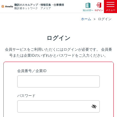
翻訳のスキルアップ・情報収集・仕事獲得
翻訳者ネットワーク アメリア
メニュー
法人の方へ
ログイン
ホーム
ログイン
ログイン
会員サービスをご利用いただくにはログインが必要です。 会員番
号または企業IDのいずれかとパスワードをご入力ください。
会員番号／企業ID
パスワード