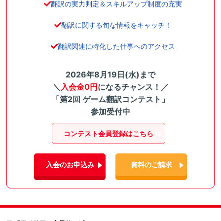
翻訳の実力判定＆スキルアップ制度の充実
翻訳に関する旬な情報をキャッチ！
翻訳関連に特化した仕事へのアクセス
2026年8月19日(水)まで
＼
入会金0円
になるチャンス！／
「第2回 ゲーム翻訳コンテスト」
参加受付中
コンテスト会員登録はこちら
入会のお申込み
資料のご請求