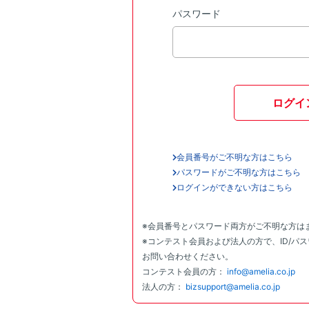
パスワード
ログイ
会員番号がご不明な方はこちら
パスワードがご不明な方はこちら
ログインができない方はこちら
※会員番号とパスワード両方がご不明な方は
※コンテスト会員および法人の方で、ID/パ
お問い合わせください。
コンテスト会員の方：
info@amelia.co.jp
法人の方：
bizsupport@amelia.co.jp