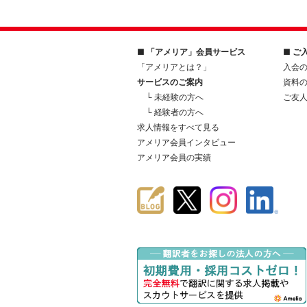
■ 「アメリア」会員サービス
■ ご
「アメリアとは？」
入会
サービスのご案内
資料
└ 未経験の方へ
ご友
└ 経験者の方へ
求人情報をすべて見る
アメリア会員インタビュー
アメリア会員の実績