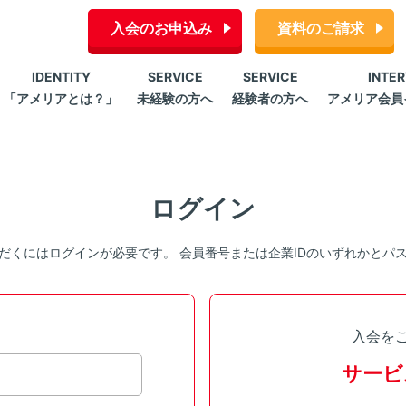
入会のお申込み
資料のご請求
IDENTITY
SERVICE
SERVICE
INTE
「アメリアとは？」
未経験の方へ
経験者の方へ
アメリア会員
ログイン
だくにはログインが必要です。 会員番号または企業IDのいずれかとパ
入会を
サービ