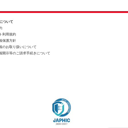
約について
約
ト利用規約
報保護方針
報のお取り扱いについて
報開示等のご請求手続きについて