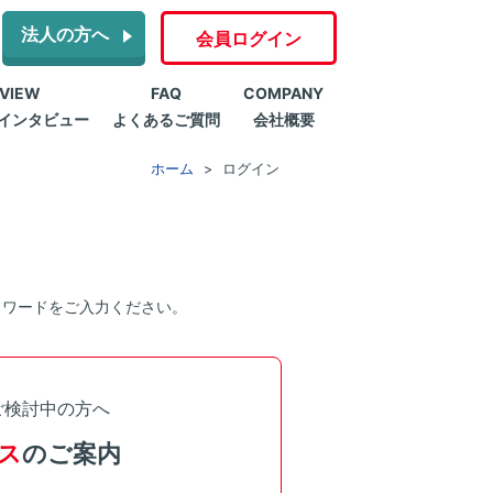
法人の方へ
会員ログイン
RVIEW
FAQ
COMPANY
インタビュー
よくあるご質問
会社概要
ホーム
ログイン
スワードをご入力ください。
ご検討中の方へ
ス
のご案内