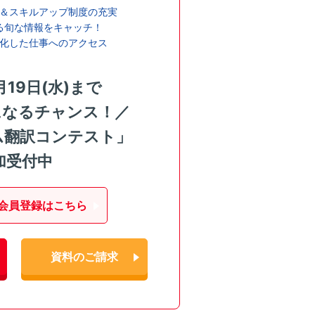
＆スキルアップ制度の充実
る旬な情報をキャッチ！
化した仕事へのアクセス
月19日(水)まで
になるチャンス！／
ム翻訳コンテスト」
加受付中
会員登録はこちら
資料のご請求