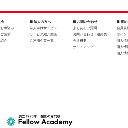
入会
■ 法人の方へ
■ お問い合わせ
■ 規
のお申込み
法人向けサービス
よくあるご質問
会員規
のご請求
サービス紹介動画
お問い合わせ（連絡先）
ポイン
人紹介
ご利用企業一覧
会社概要
個人情
サイトマップ
個人情
個人情