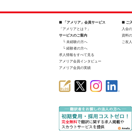
■ 「アメリア」会員サービス
■ ご
「アメリアとは？」
入会
サービスのご案内
資料
└ 未経験の方へ
ご友
└ 経験者の方へ
求人情報をすべて見る
アメリア会員インタビュー
アメリア会員の実績