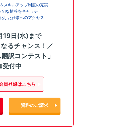
＆スキルアップ制度の充実
る旬な情報をキャッチ！
化した仕事へのアクセス
月19日(水)まで
になるチャンス！／
ム翻訳コンテスト」
加受付中
会員登録はこちら
資料のご請求