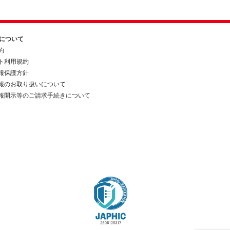
約について
約
ト利用規約
報保護方針
報のお取り扱いについて
報開示等のご請求手続きについて