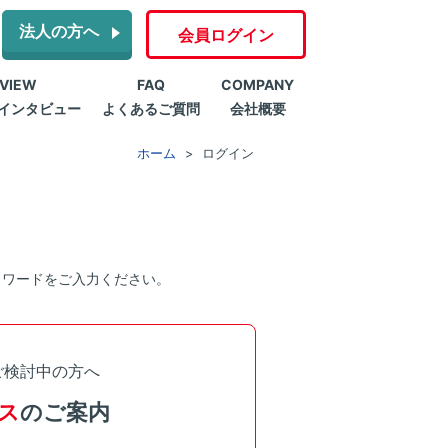
法人の方へ
会員ログイン
RVIEW
FAQ
COMPANY
インタビュー
よくあるご質問
会社概要
ホーム
ログイン
スワードをご入力ください。
ご検討中の方へ
ス
のご案内