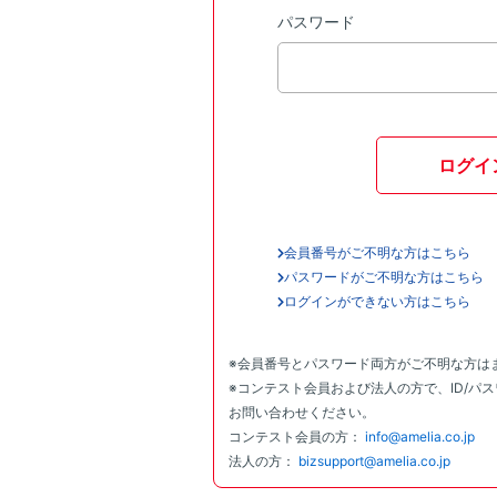
パスワード
ログイ
会員番号がご不明な方はこちら
パスワードがご不明な方はこちら
ログインができない方はこちら
※会員番号とパスワード両方がご不明な方は
※コンテスト会員および法人の方で、ID/パ
お問い合わせください。
コンテスト会員の方：
info@amelia.co.jp
法人の方：
bizsupport@amelia.co.jp