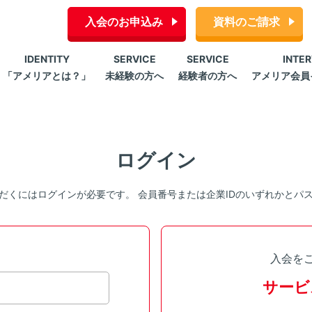
入会のお申込み
資料のご請求
IDENTITY
SERVICE
SERVICE
INTE
「アメリアとは？」
未経験の方へ
経験者の方へ
アメリア会員
ログイン
だくにはログインが必要です。 会員番号または企業IDのいずれかとパ
入会を
サービ