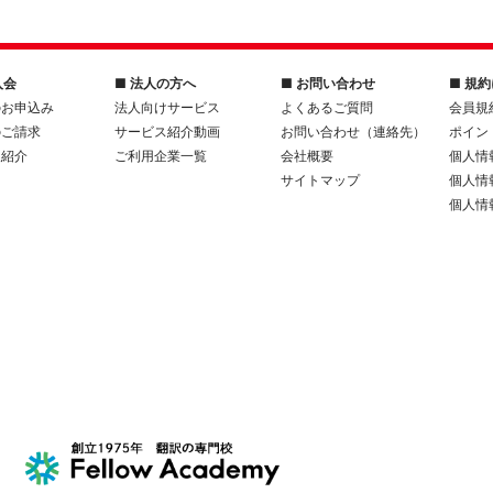
入会
■ 法人の方へ
■ お問い合わせ
■ 規
のお申込み
法人向けサービス
よくあるご質問
会員規
のご請求
サービス紹介動画
お問い合わせ（連絡先）
ポイン
人紹介
ご利用企業一覧
会社概要
個人情
サイトマップ
個人情
個人情