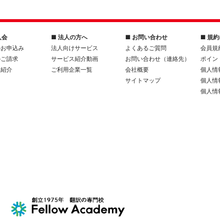
入会
■ 法人の方へ
■ お問い合わせ
■ 規
のお申込み
法人向けサービス
よくあるご質問
会員規
のご請求
サービス紹介動画
お問い合わせ（連絡先）
ポイン
人紹介
ご利用企業一覧
会社概要
個人情
サイトマップ
個人情
個人情