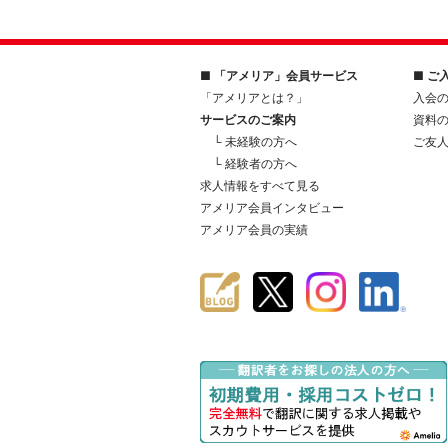
■ 「アメリア」会員サービス
■ ご
「アメリアとは？」
入会
サービスのご案内
資料
└ 未経験の方へ
ご友
└ 経験者の方へ
求人情報をすべて見る
アメリア会員インタビュー
アメリア会員の実績