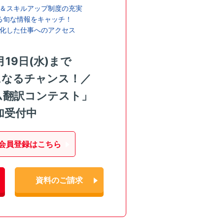
＆スキルアップ制度の充実
る旬な情報をキャッチ！
化した仕事へのアクセス
月19日(水)まで
になるチャンス！／
ム翻訳コンテスト」
加受付中
会員登録はこちら
資料のご請求