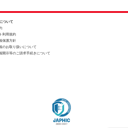
約について
約
ト利用規約
報保護方針
報のお取り扱いについて
報開示等のご請求手続きについて