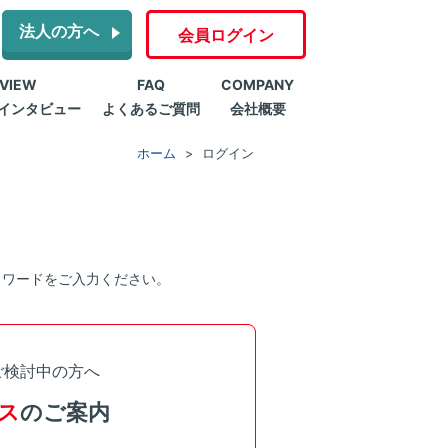
法人の方へ
会員ログイン
RVIEW
FAQ
COMPANY
インタビュー
よくあるご質問
会社概要
ホーム
ログイン
スワードをご入力ください。
ご検討中の方へ
ス
のご案内