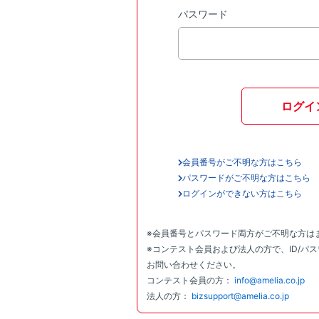
パスワード
ログイ
会員番号がご不明な方はこちら
パスワードがご不明な方はこちら
ログインができない方はこちら
※会員番号とパスワード両方がご不明な方は
※コンテスト会員および法人の方で、ID/パ
お問い合わせください。
コンテスト会員の方：
info@amelia.co.jp
法人の方：
bizsupport@amelia.co.jp