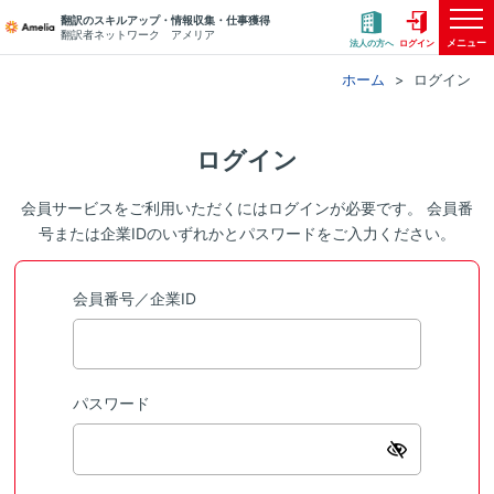
翻訳のスキルアップ・情報収集・仕事獲得
翻訳者ネットワーク アメリア
メニュー
法人の方へ
ログイン
ホーム
ログイン
ログイン
会員サービスをご利用いただくにはログインが必要です。 会員番
号または企業IDのいずれかとパスワードをご入力ください。
会員番号／企業ID
パスワード