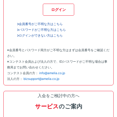
ログイン
会員番号がご不明な方はこちら
パスワードがご不明な方はこちら
ログインができない方はこちら
※会員番号とパスワード両方がご不明な方はまずは会員番号をご確認くだ
さい。
※コンテスト会員および法人の方で、ID/パスワードがご不明な場合は事
務局までお問い合わせください。
コンテスト会員の方：
info@amelia.co.jp
法人の方：
bizsupport@amelia.co.jp
入会をご検討中の方へ
サービス
のご案内