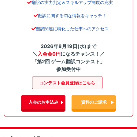
翻訳の実力判定＆スキルアップ制度の充実
翻訳に関する旬な情報をキャッチ！
翻訳関連に特化した仕事へのアクセス
2026年8月19日(水)まで
＼
入会金0円
になるチャンス！／
「第2回 ゲーム翻訳コンテスト」
参加受付中
コンテスト会員登録はこちら
入会のお申込み
資料のご請求