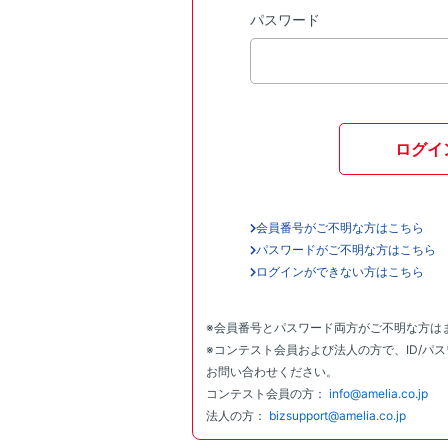
パスワード
ログイ
会員番号がご不明な方はこちら
パスワードがご不明な方はこちら
ログインができない方はこちら
※会員番号とパスワード両方がご不明な方は
※コンテスト会員および法人の方で、ID/パ
お問い合わせください。
コンテスト会員の方：
info@amelia.co.jp
法人の方：
bizsupport@amelia.co.jp