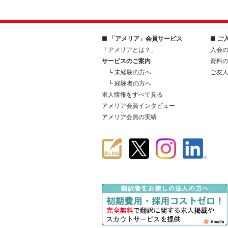
■ 「アメリア」会員サービス
■ ご
「アメリアとは？」
入会
サービスのご案内
資料
└ 未経験の方へ
ご友
└ 経験者の方へ
求人情報をすべて見る
アメリア会員インタビュー
アメリア会員の実績