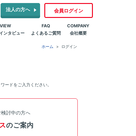
法人の方へ
会員ログイン
RVIEW
FAQ
COMPANY
インタビュー
よくあるご質問
会社概要
ホーム
ログイン
スワードをご入力ください。
ご検討中の方へ
ス
のご案内