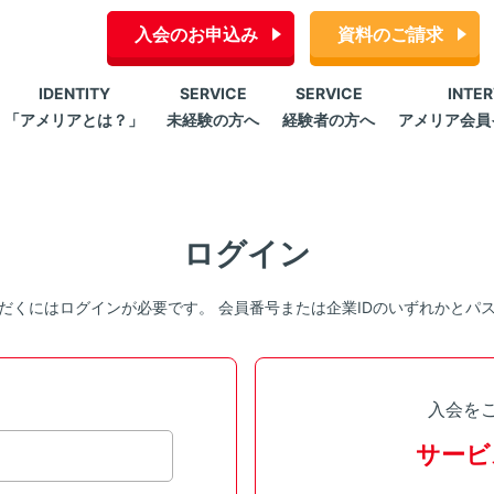
入会のお申込み
資料のご請求
IDENTITY
SERVICE
SERVICE
INTE
「アメリアとは？」
未経験の方へ
経験者の方へ
アメリア会員
ログイン
だくにはログインが必要です。 会員番号または企業IDのいずれかとパ
入会を
サービ