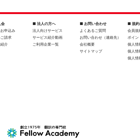
入会
■ 法人の方へ
■ お問い合わせ
■ 規
のお申込み
法人向けサービス
よくあるご質問
会員規
のご請求
サービス紹介動画
お問い合わせ（連絡先）
ポイン
人紹介
ご利用企業一覧
会社概要
個人情
サイトマップ
個人情
個人情