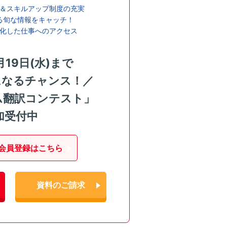
＆スキルアップ制度の充実
る旬な情報をキャッチ！
化した仕事へのアクセス
月19日(水)まで
になるチャンス！／
ム翻訳コンテスト」
加受付中
会員登録はこちら
資料のご請求