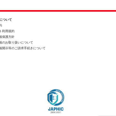
約について
約
ト利用規約
報保護方針
報のお取り扱いについて
報開示等のご請求手続きについて