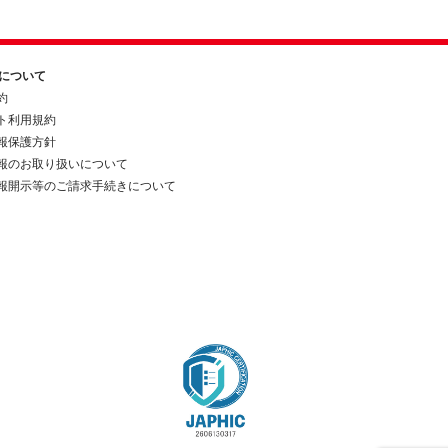
約について
約
ト利用規約
報保護方針
報のお取り扱いについて
報開示等のご請求手続きについて