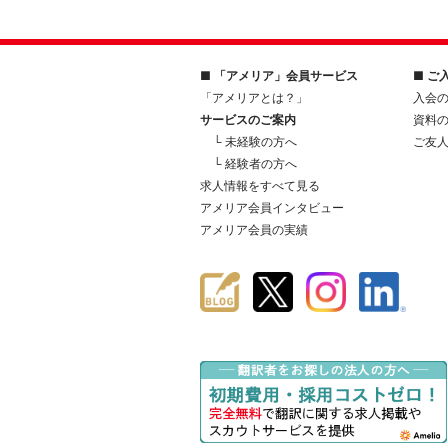
■ 「アメリア」会員サービス
■ ご
「アメリアとは？」
入会
サービスのご案内
資料
└ 未経験の方へ
ご友
└ 経験者の方へ
求人情報をすべて見る
アメリア会員インタビュー
アメリア会員の実績