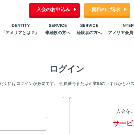
入会のお申込み
資料のご請求
IDENTITY
SERVICE
SERVICE
INTE
「アメリアとは？」
未経験の方へ
経験者の方へ
アメリア会員
ログイン
だくにはログインが必要です。 会員番号または企業IDのいずれかとパ
入会を
サービ