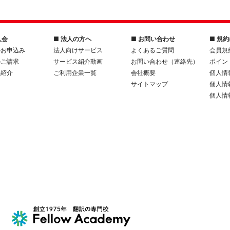
入会
■ 法人の方へ
■ お問い合わせ
■ 規
のお申込み
法人向けサービス
よくあるご質問
会員規
のご請求
サービス紹介動画
お問い合わせ（連絡先）
ポイン
人紹介
ご利用企業一覧
会社概要
個人情
サイトマップ
個人情
個人情