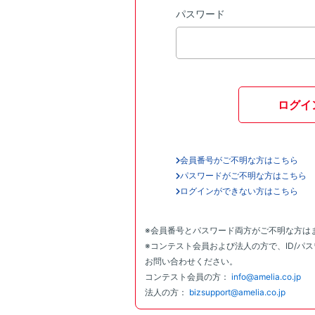
パスワード
ログイ
会員番号がご不明な方はこちら
パスワードがご不明な方はこちら
ログインができない方はこちら
※会員番号とパスワード両方がご不明な方は
※コンテスト会員および法人の方で、ID/パ
お問い合わせください。
コンテスト会員の方：
info@amelia.co.jp
法人の方：
bizsupport@amelia.co.jp