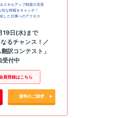
＆スキルアップ制度の充実
る旬な情報をキャッチ！
化した仕事へのアクセス
月19日(水)まで
になるチャンス！／
ム翻訳コンテスト」
加受付中
会員登録はこちら
資料のご請求