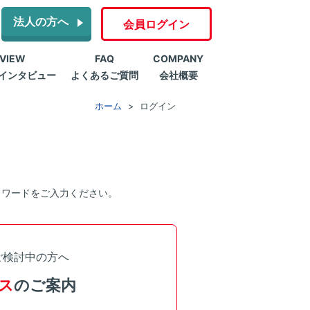
法人の方へ
会員ログイン
RVIEW
FAQ
COMPANY
インタビュー
よくあるご質問
会社概要
ホーム
ログイン
スワードをご入力ください。
ご検討中の方へ
ス
のご案内