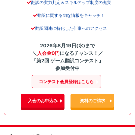
翻訳の実力判定＆スキルアップ制度の充実
翻訳に関する旬な情報をキャッチ！
翻訳関連に特化した仕事へのアクセス
2026年8月19日(水)まで
＼
入会金0円
になるチャンス！／
「第2回 ゲーム翻訳コンテスト」
参加受付中
コンテスト会員登録はこちら
入会のお申込み
資料のご請求