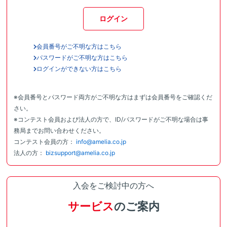
ログイン
会員番号がご不明な方はこちら
パスワードがご不明な方はこちら
ログインができない方はこちら
※会員番号とパスワード両方がご不明な方はまずは会員番号をご確認くだ
さい。
※コンテスト会員および法人の方で、ID/パスワードがご不明な場合は事
務局までお問い合わせください。
コンテスト会員の方：
info@amelia.co.jp
法人の方：
bizsupport@amelia.co.jp
入会をご検討中の方へ
サービス
のご案内