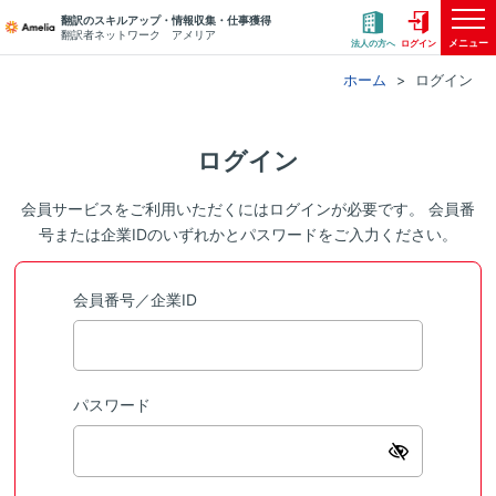
翻訳のスキルアップ・情報収集・仕事獲得
翻訳者ネットワーク アメリア
メニュー
法人の方へ
ログイン
ホーム
ログイン
ログイン
会員サービスをご利用いただくにはログインが必要です。 会員番
号または企業IDのいずれかとパスワードをご入力ください。
会員番号／企業ID
パスワード