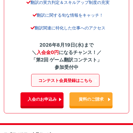
翻訳の実力判定＆スキルアップ制度の充実
翻訳に関する旬な情報をキャッチ！
翻訳関連に特化した仕事へのアクセス
2026年8月19日(水)まで
＼
入会金0円
になるチャンス！／
「第2回 ゲーム翻訳コンテスト」
参加受付中
コンテスト会員登録はこちら
入会のお申込み
資料のご請求