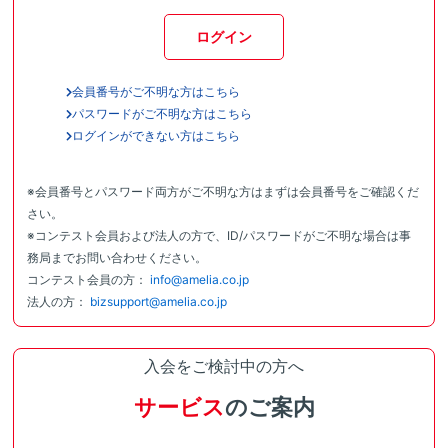
ログイン
会員番号がご不明な方はこちら
パスワードがご不明な方はこちら
ログインができない方はこちら
※会員番号とパスワード両方がご不明な方はまずは会員番号をご確認くだ
さい。
※コンテスト会員および法人の方で、ID/パスワードがご不明な場合は事
務局までお問い合わせください。
コンテスト会員の方：
info@amelia.co.jp
法人の方：
bizsupport@amelia.co.jp
入会をご検討中の方へ
サービス
のご案内