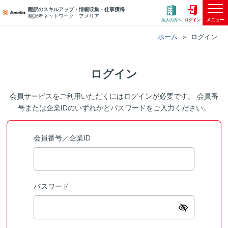
翻訳のスキルアップ・情報収集・仕事獲得
翻訳者ネットワーク アメリア
メニュー
法人の方へ
ログイン
ホーム
ログイン
ログイン
会員サービスをご利用いただくにはログインが必要です。 会員番
号または企業IDのいずれかとパスワードをご入力ください。
会員番号／企業ID
パスワード