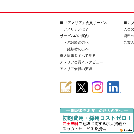
■ 「アメリア」会員サービス
■ ご
「アメリアとは？」
入会
サービスのご案内
資料
└ 未経験の方へ
ご友
└ 経験者の方へ
求人情報をすべて見る
アメリア会員インタビュー
アメリア会員の実績