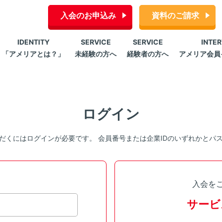
入会のお申込み
資料のご請求
IDENTITY
SERVICE
SERVICE
INTE
「アメリアとは？」
未経験の方へ
経験者の方へ
アメリア会員
ログイン
だくにはログインが必要です。 会員番号または企業IDのいずれかとパ
入会を
サービ