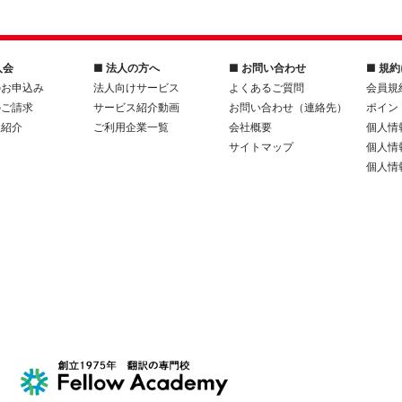
入会
■ 法人の方へ
■ お問い合わせ
■ 規
のお申込み
法人向けサービス
よくあるご質問
会員規
のご請求
サービス紹介動画
お問い合わせ（連絡先）
ポイン
人紹介
ご利用企業一覧
会社概要
個人情
サイトマップ
個人情
個人情