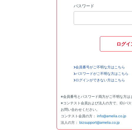
パスワード
ログイ
会員番号がご不明な方はこちら
パスワードがご不明な方はこちら
ログインができない方はこちら
※会員番号とパスワード両方がご不明な方は
※コンテスト会員および法人の方で、ID/パ
お問い合わせください。
コンテスト会員の方：
info@amelia.co.jp
法人の方：
bizsupport@amelia.co.jp