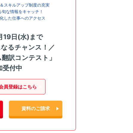
＆スキルアップ制度の充実
る旬な情報をキャッチ！
化した仕事へのアクセス
月19日(水)まで
になるチャンス！／
ム翻訳コンテスト」
加受付中
会員登録はこちら
資料のご請求