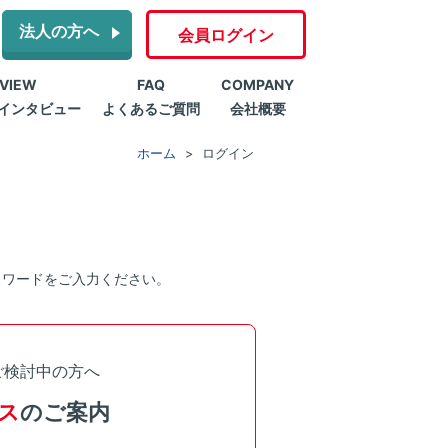
法人の方へ
会員ログイン
RVIEW
FAQ
COMPANY
インタビュー
よくあるご質問
会社概要
ホーム
ログイン
スワードをご入力ください。
ご検討中の方へ
ス
のご案内