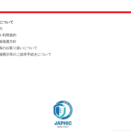
約について
約
ト利用規約
報保護方針
報のお取り扱いについて
報開示等のご請求手続きについて