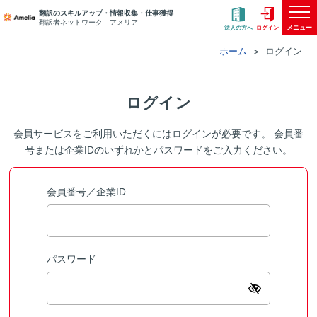
翻訳のスキルアップ・情報収集・仕事獲得
翻訳者ネットワーク アメリア
メニュー
法人の方へ
ログイン
ホーム
ログイン
ログイン
会員サービスをご利用いただくにはログインが必要です。 会員番
号または企業IDのいずれかとパスワードをご入力ください。
会員番号／企業ID
パスワード