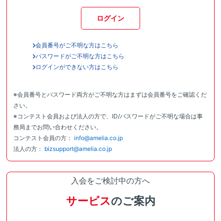
ログイン
会員番号がご不明な方はこちら
パスワードがご不明な方はこちら
ログインができない方はこちら
※会員番号とパスワード両方がご不明な方はまずは会員番号をご確認くだ
さい。
※コンテスト会員および法人の方で、ID/パスワードがご不明な場合は事
務局までお問い合わせください。
コンテスト会員の方：
info@amelia.co.jp
法人の方：
bizsupport@amelia.co.jp
入会をご検討中の方へ
サービス
のご案内