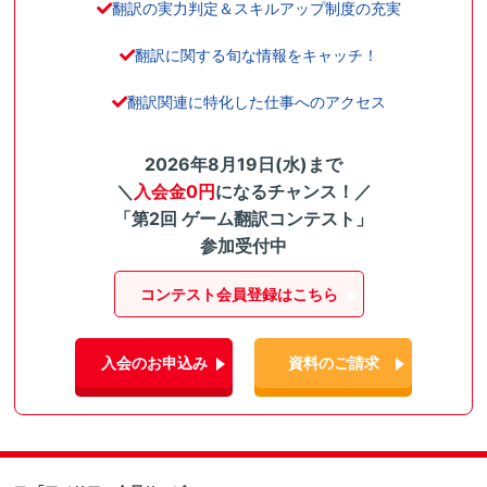
翻訳の実力判定＆スキルアップ制度の充実
翻訳に関する旬な情報をキャッチ！
翻訳関連に特化した仕事へのアクセス
2026年8月19日(水)まで
＼
入会金0円
になるチャンス！／
「第2回 ゲーム翻訳コンテスト」
参加受付中
コンテスト会員登録はこちら
入会のお申込み
資料のご請求