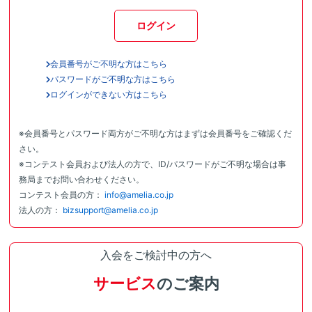
ログイン
会員番号がご不明な方はこちら
パスワードがご不明な方はこちら
ログインができない方はこちら
※会員番号とパスワード両方がご不明な方はまずは会員番号をご確認くだ
さい。
※コンテスト会員および法人の方で、ID/パスワードがご不明な場合は事
務局までお問い合わせください。
コンテスト会員の方：
info@amelia.co.jp
法人の方：
bizsupport@amelia.co.jp
入会をご検討中の方へ
サービス
のご案内