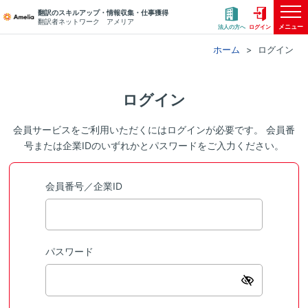
翻訳のスキルアップ・情報収集・仕事獲得
翻訳者ネットワーク アメリア
メニュー
法人の方へ
ログイン
ホーム
ログイン
ログイン
会員サービスをご利用いただくにはログインが必要です。 会員番
号または企業IDのいずれかとパスワードをご入力ください。
会員番号／企業ID
パスワード