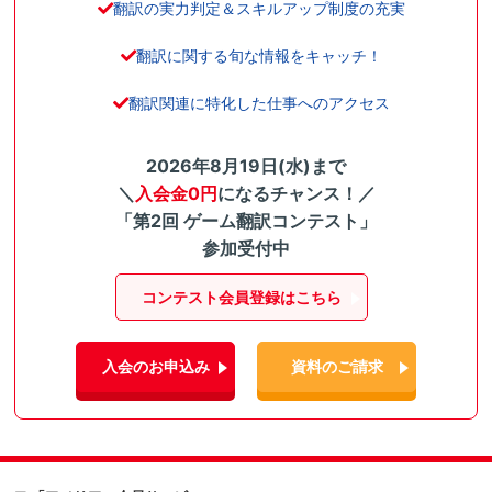
翻訳の実力判定＆スキルアップ制度の充実
翻訳に関する旬な情報をキャッチ！
翻訳関連に特化した仕事へのアクセス
2026年8月19日(水)まで
＼
入会金0円
になるチャンス！／
「第2回 ゲーム翻訳コンテスト」
参加受付中
コンテスト会員登録はこちら
入会のお申込み
資料のご請求