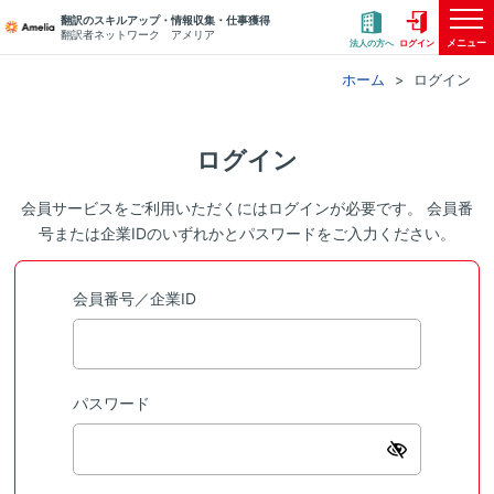
翻訳のスキルアップ・情報収集・仕事獲得
翻訳者ネットワーク アメリア
メニュー
法人の方へ
ログイン
ホーム
ログイン
ログイン
会員サービスをご利用いただくにはログインが必要です。 会員番
号または企業IDのいずれかとパスワードをご入力ください。
会員番号／企業ID
パスワード