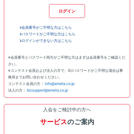
ログイン
会員番号がご不明な方はこちら
パスワードがご不明な方はこちら
ログインができない方はこちら
※会員番号とパスワード両方がご不明な方はまずは会員番号をご確認くだ
さい。
※コンテスト会員および法人の方で、ID/パスワードがご不明な場合は事
務局までお問い合わせください。
コンテスト会員の方：
info@amelia.co.jp
法人の方：
bizsupport@amelia.co.jp
入会をご検討中の方へ
サービス
のご案内