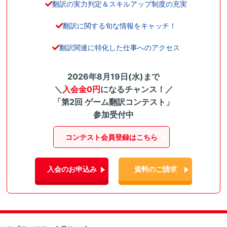
翻訳の実力判定＆スキルアップ制度の充実
翻訳に関する旬な情報をキャッチ！
翻訳関連に特化した仕事へのアクセス
2026年8月19日(水)まで
＼
入会金0円
になるチャンス！／
「第2回 ゲーム翻訳コンテスト」
参加受付中
コンテスト会員登録はこちら
入会のお申込み
資料のご請求