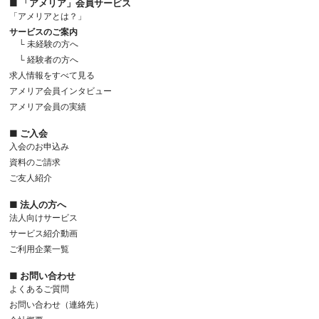
■ 「アメリア」会員サービス
「アメリアとは？」
サービスのご案内
└ 未経験の方へ
└ 経験者の方へ
求人情報をすべて見る
アメリア会員インタビュー
アメリア会員の実績
■ ご入会
入会のお申込み
資料のご請求
ご友人紹介
■ 法人の方へ
法人向けサービス
サービス紹介動画
ご利用企業一覧
■ お問い合わせ
よくあるご質問
お問い合わせ（連絡先）