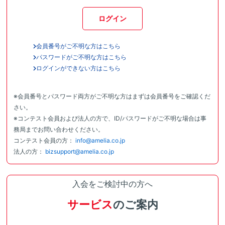
ログイン
会員番号がご不明な方はこちら
パスワードがご不明な方はこちら
ログインができない方はこちら
※会員番号とパスワード両方がご不明な方はまずは会員番号をご確認くだ
さい。
※コンテスト会員および法人の方で、ID/パスワードがご不明な場合は事
務局までお問い合わせください。
コンテスト会員の方：
info@amelia.co.jp
法人の方：
bizsupport@amelia.co.jp
入会をご検討中の方へ
サービス
のご案内