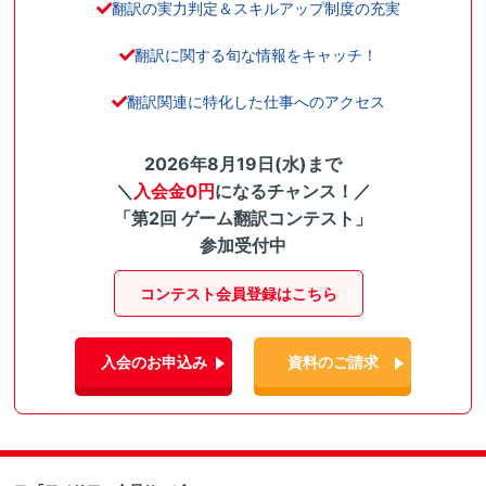
翻訳の実力判定＆スキルアップ制度の充実
翻訳に関する旬な情報をキャッチ！
翻訳関連に特化した仕事へのアクセス
2026年8月19日(水)まで
＼
入会金0円
になるチャンス！／
「第2回 ゲーム翻訳コンテスト」
参加受付中
コンテスト会員登録はこちら
入会のお申込み
資料のご請求