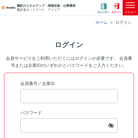
翻訳のスキルアップ・情報収集・仕事獲得
翻訳者ネットワーク アメリア
メニュー
法人の方へ
ログイン
ホーム
ログイン
ログイン
会員サービスをご利用いただくにはログインが必要です。 会員番
号または企業IDのいずれかとパスワードをご入力ください。
会員番号／企業ID
パスワード