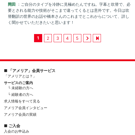
岡田
：ご自分のタイプを冷静に見極めたんですね。字幕と吹替で、必
要とされる能力や技術がそこまで違ってくるとは意外です。今日は吹
替翻訳の世界のお話や橋本さんのこれまでとこれからについて、詳し
く聞かせていただきたいと思います！
1
2
3
4
5
■ 「アメリア」会員サービス
「アメリアとは？」
サービスのご案内
└ 未経験の方へ
└ 経験者の方へ
求人情報をすべて見る
アメリア会員インタビュー
アメリア会員の実績
■ ご入会
入会のお申込み