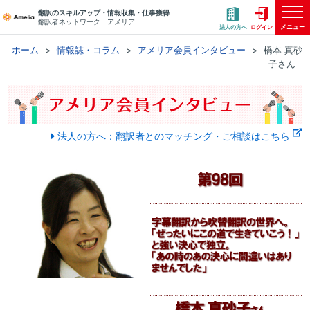
翻訳のスキルアップ・情報収集・仕事獲得
翻訳者ネットワーク アメリア
メニュー
法人の方へ
ログイン
ホーム
情報誌・コラム
アメリア会員インタビュー
橋本 真砂
子さん
法人の方へ：翻訳者とのマッチング・ご相談はこちら