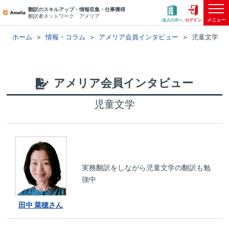
翻訳のスキルアップ・情報収集・仕事獲得
翻訳者ネットワーク アメリア
メニュー
法人の方へ
ログイン
ホーム
情報・コラム
アメリア会員インタビュー
児童文学
アメリア会員インタビュー
児童文学
実務翻訳をしながら児童文学の翻訳も勉
強中
田中 菜穂さん