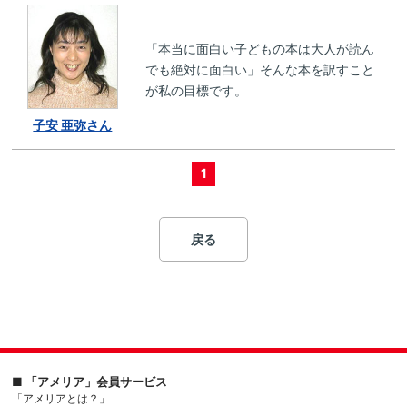
「本当に面白い子どもの本は大人が読ん
でも絶対に面白い」そんな本を訳すこと
が私の目標です。
子安 亜弥さん
1
戻る
■ 「アメリア」会員サービス
「アメリアとは？」