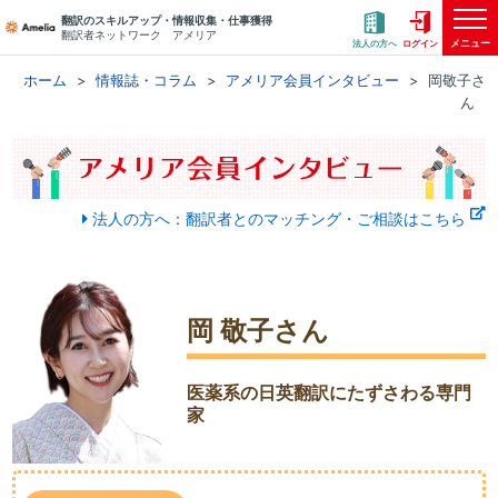
翻訳のスキルアップ・情報収集・仕事獲得
翻訳者ネットワーク アメリア
メニュー
法人の方へ
ログイン
ホーム
情報誌・コラム
アメリア会員インタビュー
岡敬子さ
ん
法人の方へ：翻訳者とのマッチング・ご相談はこちら
岡 敬子さん
医薬系の日英翻訳にたずさわる専門
家