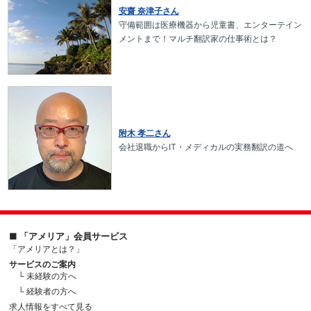
安齋 奈津子さん
守備範囲は医療機器から児童書、エンターテイン
メントまで！マルチ翻訳家の仕事術とは？
附木 孝二さん
会社退職からIT・メディカルの実務翻訳の道へ
■ 「アメリア」会員サービス
「アメリアとは？」
サービスのご案内
└ 未経験の方へ
└ 経験者の方へ
求人情報をすべて見る