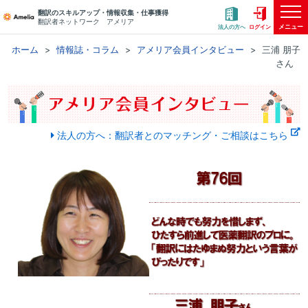
翻訳のスキルアップ・情報収集・仕事獲得
翻訳者ネットワーク アメリア
メニュー
法人の方へ
ログイン
ホーム
情報誌・コラム
アメリア会員インタビュー
三浦 朋子
さん
法人の方へ：翻訳者とのマッチング・ご相談はこちら