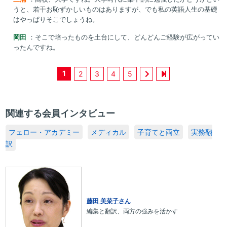
うと、若干お恥ずかしいものはありますが、でも私の英語人生の基礎
はやっぱりそこでしょうね。
岡田
：そこで培ったものを土台にして、どんどんご経験が広がってい
ったんですね。
1
2
3
4
5
関連する会員インタビュー
フェロー・アカデミー
メディカル
子育てと両立
実務翻
訳
藤田 美菜子さん
編集と翻訳、両方の強みを活かす