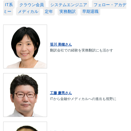
IT系
クラウン会員
システムエンジニア
フェロー・アカデ
ミー
メディカル
定年
実務翻訳
早期退職
笹川 美穂さん
翻訳会社での経験を実務翻訳にも活かす
工藤 慶亮さん
ITから金融やメディカルへの進出も視野に