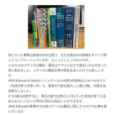
気に入った書籍は新版が出れば買う、または過去の出版物をネットで探
してコンプリートしています。ちょっとしたこだわりです。
イカロスのメディカル翻訳・通訳はアマゾンなどで過去にさかのぼって
買い集めました。メディカル翻訳記事の歴史を追うだけでも楽しいで
す。
AMA Manual of styleというメディカル分野の代表的なスタイルガイド
（写真の青く分厚い本）も、最新の11版を購入した後に9版、10版を追
加購入しました。
3つの版を比較すると、過去の版では禁止とされていた表現が徐々に認
められていくという時代の流れも知ることができます。
AMA Manualの変遷やその他メディカル翻訳に関してブログで記事を書
いています。