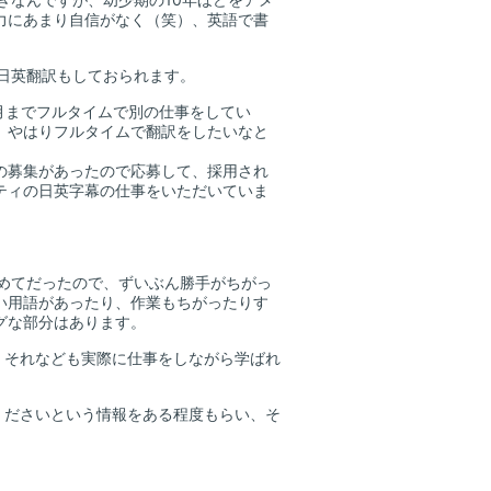
力にあまり自信がなく（笑）、英語で書
日英翻訳もしておられます。
月までフルタイムで別の仕事をしてい
、やはりフルタイムで翻訳をしたいなと
。
の募集があったので応募して、採用され
ティの日英字幕の仕事をいただいていま
めてだったので、ずいぶん勝手がちがっ
い用語があったり、作業もちがったりす
グな部分はあります。
。それなども実際に仕事をしながら学ばれ
くださいという情報をある程度もらい、そ