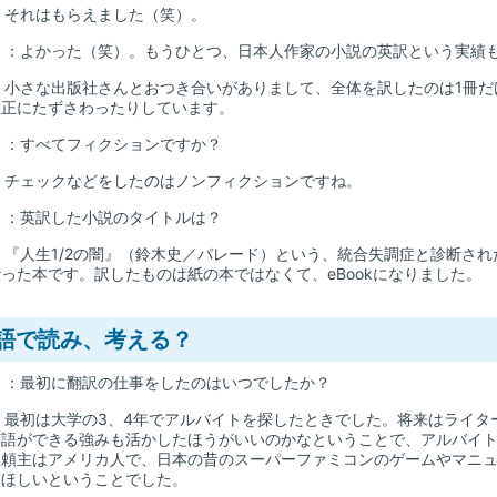
：それはもらえました（笑）。
山
：よかった（笑）。もうひとつ、日本人作家の小説の英訳という実績
：小さな出版社さんとおつき合いがありまして、全体を訳したのは1冊だ
校正にたずさわったりしています。
山
：すべてフィクションですか？
：チェックなどをしたのはノンフィクションですね。
山
：英訳した小説のタイトルは？
：『人生1/2の闇』（鈴木史／パレード）という、統合失調症と診断さ
った本です。訳したものは紙の本ではなくて、eBookになりました。
語で読み、考える？
山
：最初に翻訳の仕事をしたのはいつでしたか？
：最初は大学の3、4年でアルバイトを探したときでした。将来はライタ
英語ができる強みも活かしたほうがいいのかなということで、アルバイ
依頼主はアメリカ人で、日本の昔のスーパーファミコンのゲームやマニ
てほしいということでした。