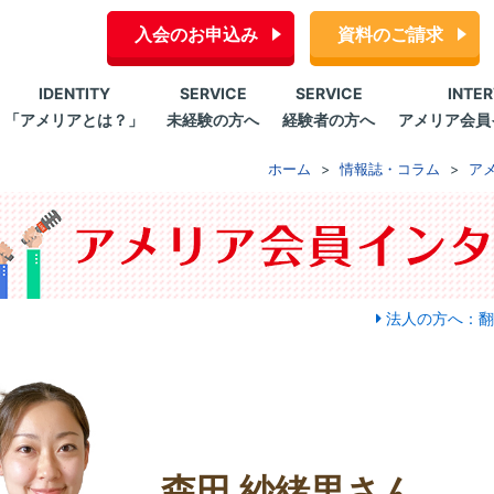
入会のお申込み
資料のご請求
IDENTITY
SERVICE
SERVICE
INTE
「アメリアとは？」
未経験の方へ
経験者の方へ
アメリア会員
ホーム
情報誌・コラム
ア
法人の方へ：翻
森田 紗緒里さん