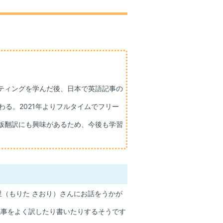
ティングを学んだ後、日本で英語記事の
る。2021年よりフルタイムでフリー
版翻訳にも興味があるため、今後も学習
（もりた さおり）さんにお話をうかが
事をよく訳したり書いたりするそうです