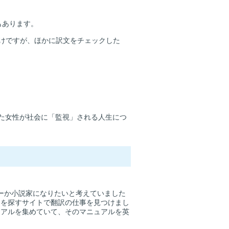
もあります。
けですが、ほかに訳文をチェックした
れた女性が社会に「監視」される人生につ
ーか小説家になりたいと考えていました
トを探すサイトで翻訳の仕事を見つけまし
ュアルを集めていて、そのマニュアルを英