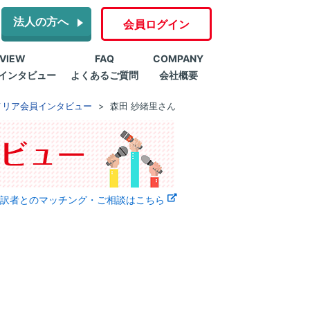
法人の方へ
会員ログイン
RVIEW
FAQ
COMPANY
インタビュー
よくあるご質問
会社概要
メリア会員インタビュー
森田 紗緒里さん
訳者とのマッチング・ご相談はこちら