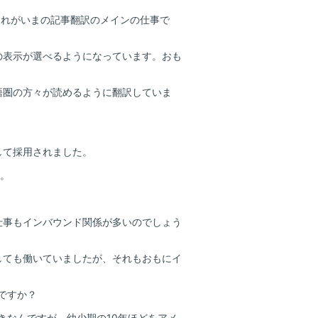
これがいまの記事翻訳のメインの仕事で
の表示が選べるようになっています。おも
語圏の方々が読めるように翻訳していま
して採用されました。
…。
仕事もインバウンド関係が多いのでしょう
しても働いていましたが、それもおもにイ
ですか？
きなんですが、幼少期の10年ほどをアメ