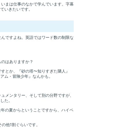
、いまは仕事のなかで学んでいます。字幕
えていきたいです。
なんですよね。英語ではワード数の制限な
ものはありますか？
ですとか、『砂の塔〜知りすぎた隣人』
・アム・冒険少年』なんかも。
キュメンタリー、そして別の分野ですが、
ました。
去年の夏からということですから、ハイペ
その他1割ぐらいです。