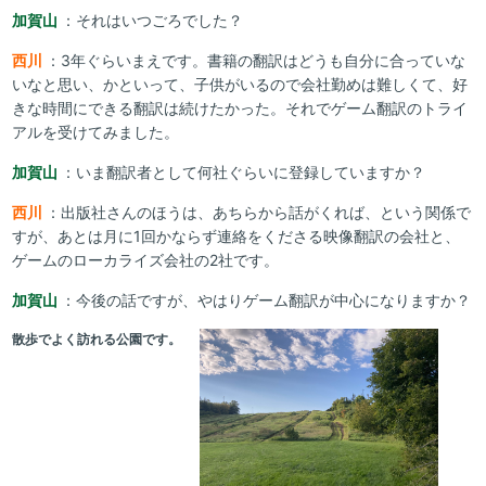
加賀山
：それはいつごろでした？
西川
：3年ぐらいまえです。書籍の翻訳はどうも自分に合っていな
いなと思い、かといって、子供がいるので会社勤めは難しくて、好
きな時間にできる翻訳は続けたかった。それでゲーム翻訳のトライ
アルを受けてみました。
加賀山
：いま翻訳者として何社ぐらいに登録していますか？
西川
：出版社さんのほうは、あちらから話がくれば、という関係で
すが、あとは月に1回かならず連絡をくださる映像翻訳の会社と、
ゲームのローカライズ会社の2社です。
加賀山
：今後の話ですが、やはりゲーム翻訳が中心になりますか？
散歩でよく訪れる公園です。