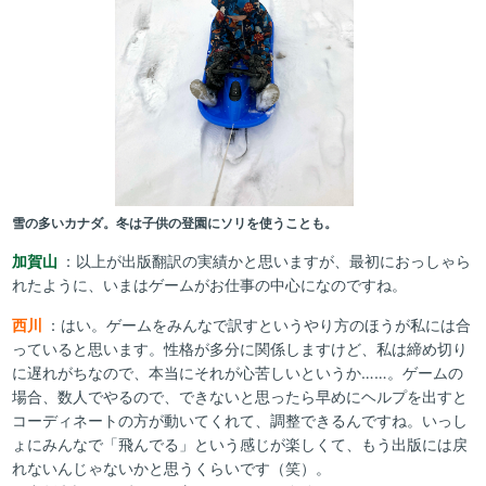
雪の多いカナダ。冬は子供の登園にソリを使うことも。
加賀山
：以上が出版翻訳の実績かと思いますが、最初におっしゃら
れたように、いまはゲームがお仕事の中心になのですね。
西川
：はい。ゲームをみんなで訳すというやり方のほうが私には合
っていると思います。性格が多分に関係しますけど、私は締め切り
に遅れがちなので、本当にそれが心苦しいというか……。ゲームの
場合、数人でやるので、できないと思ったら早めにヘルプを出すと
コーディネートの方が動いてくれて、調整できるんですね。いっし
ょにみんなで「飛んでる」という感じが楽しくて、もう出版には戻
れないんじゃないかと思うくらいです（笑）。