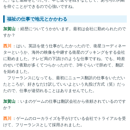
を仰ぐことができるので心強いですね。
福祉の仕事で地元とかかわる
加賀山
：経歴についてうかがいます。最初は会社に勤められたので
すか？
西川
：はい。英語を使う仕事がしたかったので、衛星コーディネー
ターというか、海外の映像を中継する衛星のブッキングをする会社
に勤めました。テレビ局の下請けのような仕事ですね。でも、時差
のせいで夜勤が多くてつらかったので、3年ぐらいで辞めて、翻訳
を始めました。
フリーランスになっても、最初にニュース翻訳の仕事をいただい
たところが、好きなだけ訳していいよという丸投げ方式（笑）だっ
たので、仕事が途切れることはありませんでした。
加賀山
：いまのゲームの仕事は翻訳会社から依頼されているのです
か？
西川
：ゲームのローカライズを手がけている会社でトライアルを受
けて、フリーランスとして採用されました。