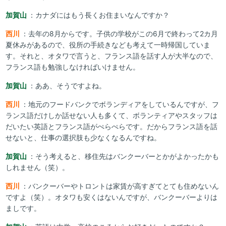
加賀山
：カナダにはもう長くお住まいなんですか？
西川
：去年の8月からです。子供の学校がこの6月で終わって2カ月
夏休みがあるので、役所の手続きなども考えて一時帰国していま
す。それと、オタワで言うと、フランス語を話す人が大半なので、
フランス語も勉強しなければいけません。
加賀山
：ああ、そうですよね。
西川
：地元のフードバンクでボランディアをしているんですが、フ
ランス語だけしか話せない人も多くて、ボランティアやスタッフは
だいたい英語とフランス語がぺらぺらです。だからフランス語を話
せないと、仕事の選択肢も少なくなるんですね。
加賀山
：そう考えると、移住先はバンクーバーとかがよかったかも
しれません（笑）。
西川
：バンクーバーやトロントは家賃が高すぎてとても住めないん
ですよ（笑）。オタワも安くはないんですが、バンクーバーよりは
ましです。