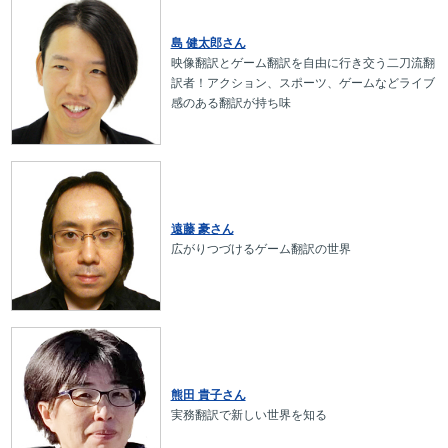
島 健太郎さん
映像翻訳とゲーム翻訳を自由に行き交う二刀流翻
訳者！アクション、スポーツ、ゲームなどライブ
感のある翻訳が持ち味
遠藤 豪さん
広がりつづけるゲーム翻訳の世界
熊田 貴子さん
実務翻訳で新しい世界を知る