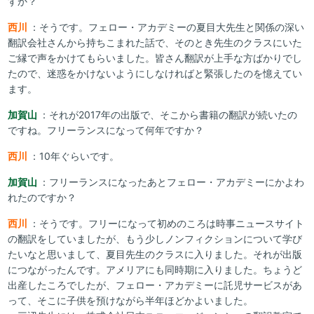
すか？
西川
：そうです。フェロー・アカデミーの夏目大先生と関係の深い
翻訳会社さんから持ちこまれた話で、そのとき先生のクラスにいた
ご縁で声をかけてもらいました。皆さん翻訳が上手な方ばかりでし
たので、迷惑をかけないようにしなければと緊張したのを憶えてい
ます。
加賀山
：それが2017年の出版で、そこから書籍の翻訳が続いたの
ですね。フリーランスになって何年ですか？
西川
：10年ぐらいです。
加賀山
：フリーランスになったあとフェロー・アカデミーにかよわ
れたのですか？
西川
：そうです。フリーになって初めのころは時事ニュースサイト
の翻訳をしていましたが、もう少しノンフィクションについて学び
たいなと思いまして、夏目先生のクラスに入りました。それが出版
につながったんです。アメリアにも同時期に入りました。ちょうど
出産したころでしたが、フェロー・アカデミーに託児サービスがあ
って、そこに子供を預けながら半年ほどかよいました。