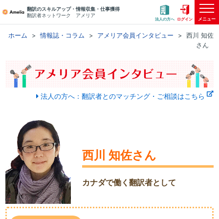
翻訳のスキルアップ・情報収集・仕事獲得
翻訳者ネットワーク アメリア
メニュー
法人の方へ
ログイン
ホーム
情報誌・コラム
アメリア会員インタビュー
西川 知佐
さん
法人の方へ：翻訳者とのマッチング・ご相談はこちら
西川 知佐さん
カナダで働く翻訳者として