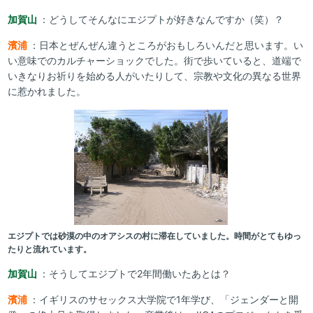
加賀山
：どうしてそんなにエジプトが好きなんですか（笑）？
濱浦
：日本とぜんぜん違うところがおもしろいんだと思います。い
い意味でのカルチャーショックでした。街で歩いていると、道端で
いきなりお祈りを始める人がいたりして、宗教や文化の異なる世界
に惹かれました。
エジプトでは砂漠の中のオアシスの村に滞在していました。時間がとてもゆっ
たりと流れています。
加賀山
：そうしてエジプトで2年間働いたあとは？
濱浦
：イギリスのサセックス大学院で1年学び、「ジェンダーと開