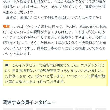
渉ルートがあるかもしれないし、そこから話がつながって別の道が
開けるかもしれません。ただ、それも絶対ではなく、直接交渉の道
もあるとは思います。
最後に、濱浦さんにとって翻訳で実現したいことは何ですか？
濱浦
：これまでたくさん海外に行って、その国、地域の文化に触れ
たことで自分自身の視野が大きくひらけたり、これまで関心のなか
ったことに関心を持ったりするという経験をしてきました。今度は
翻訳をとおして、そうした日本とは異なる文化や社会情勢などを知
っていきたいですし、同時に日本の方々に伝える橋渡しができると
いいなと思います。
■ このインタビューで逆質問は初めてでした。エジプトをはじ
め、世界各地で働いた経験が豊富でうらやましいと思いました。
お仕事にもぜったい役立つと思います。いつかエジプト関連の翻
訳書が出版されるよう祈っております。
関連する会員インタビュー