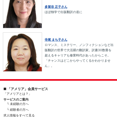
多賀谷 正子さん
ほぼ独学で出版翻訳の道に
寺尾 まち子さん
ロマンス、ミステリー、ノンフィクションなど出
版翻訳の世界で大活躍の翻訳家。訳書30数冊を
超えるキャリアも修業時代があったからこそ。
「チャンスはどこからやってくるかわかりませ
ん」。
■ 「アメリア」会員サービス
「アメリアとは？」
サービスのご案内
└ 未経験の方へ
└ 経験者の方へ
求人情報をすべて見る