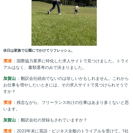
休日は家族で公園にでかけてリフレッシュ。
濱浦
：国際協力業界に特化した求人サイトで見つけました。トライ
アルはなく、書類選考のみで決まりました。
加賀山
：翻訳会社経由でないのは珍しいかもしれません。これから
お仕事を増やしたいときには、その求人サイトで見つけられそうで
すか？
濱浦
：残念ながら、フリーランス向けの仕事はあまり多くないと思
います。
加賀山
：翻訳会社の登録もされていますか？
濱浦
：2023年末に英語・ビジネス全般のトライアルを受けて、1社