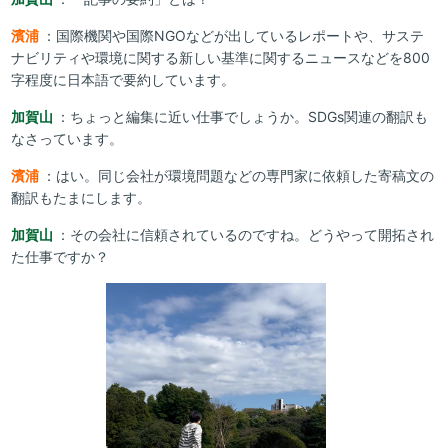
濱浦
：国際機関や国際NGOなどが出しているレポートや、サステ
ナビリティや環境に関する新しい基準に関するニュースなどを800
字程度に日本語で要約しています。
加賀山
：ちょっと編集に近い仕事でしょうか。SDGs関連の翻訳も
なさっています。
濱浦
：はい。同じ会社が環境問題などの専門家に依頼した寄稿文の
翻訳もたまにします。
加賀山
：その会社に信頼されているのですね。どうやって開拓され
た仕事ですか？