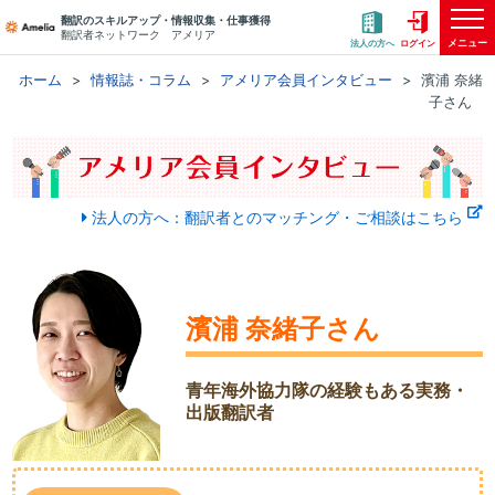
翻訳のスキルアップ・情報収集・仕事獲得
翻訳者ネットワーク アメリア
メニュー
法人の方へ
ログイン
ホーム
情報誌・コラム
アメリア会員インタビュー
濱浦 奈緒
子さん
法人の方へ：翻訳者とのマッチング・ご相談はこちら
濱浦 奈緒子さん
青年海外協力隊の経験もある実務・
出版翻訳者