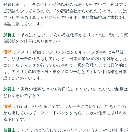
登録しました。その会社が英語以外の言語もやっていて、私はアラ
ビア語も少しできるので、その翻訳会社からいただくのは、いまは
アラビア語の仕事ばかりになっています。主に難民申請の書類を日
本語に訳しています。
加賀山
：それはすごい。いろいろな仕事がありますね。ほかにも実
務関係のお仕事はありますか？
濱浦
：アメリア経由でアメリカのコンサルティング会社にも登録し
て、リサーチの仕事もしています。日本企業や官公庁を対象とした
コンサルティングを行っている会社で、私の業務としては具体的に
は、アメリカの医療・AI・テクノロジーなどのトレンド情報を日本
語でまとめています。
加賀山
：実務の仕事だけでも毎日忙しそうですね。だいたい納期は
どれくらいですか？
濱浦
：1週間くらいが多いです。リサーチについては、できたもの
から出していって、フィードバックをもらい、次の仕事に取りかか
る感じです。
加賀山
：アメリアに入会してよかったことというと、やはり仕事が