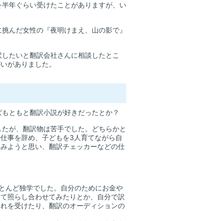
を半年ぐらい受けたことがありますが、い
に挑んだ女性の『夜明けまえ、山の影で』
訳したいと翻訳会社さんに相談したとこ
がいがありました。
ばもともと翻訳小説が好きだったとか？
したが、翻訳物は苦手でした。どちらかと
仕事を辞め、子どもを3人育てながら自
てみようと思い、翻訳チェッカーなどの仕
とんど独学でした。自分のためにお金や
きて照らし合わせてみたりとか、自分で訳
それを受けたり、翻訳のオーディションの