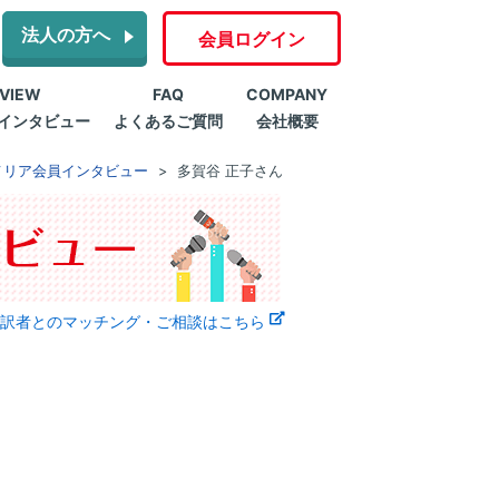
法人の方へ
会員ログイン
RVIEW
FAQ
COMPANY
インタビュー
よくあるご質問
会社概要
メリア会員インタビュー
多賀谷 正子さん
訳者とのマッチング・ご相談はこちら