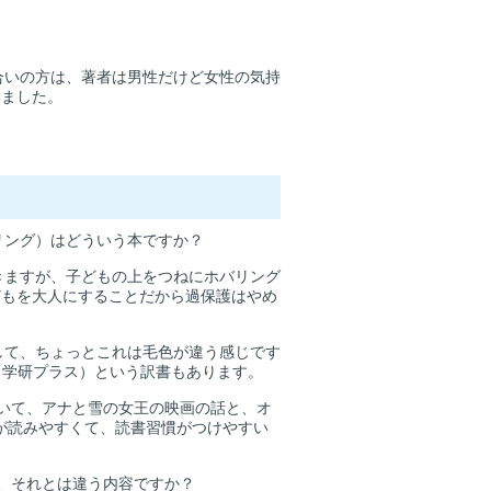
合いの方は、著者は男性だけど女性の気持
いました。
リング）はどういう本ですか？
きますが、子どもの上をつねにホバリング
どもを大人にすることだから過保護はやめ
して、ちょっとこれは毛色が違う感じです
、学研プラス）という訳書もあります。
ていて、アナと雪の女王の映画の話と、オ
が読みやすくて、読書習慣がつけやすい
、それとは違う内容ですか？