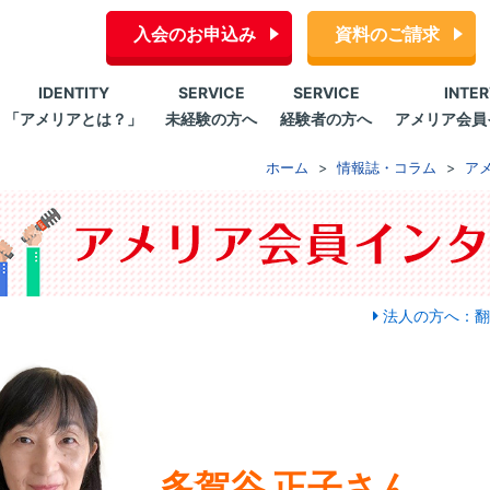
入会のお申込み
資料のご請求
IDENTITY
SERVICE
SERVICE
INTE
「アメリアとは？」
未経験の方へ
経験者の方へ
アメリア会員
ホーム
情報誌・コラム
ア
法人の方へ：翻
多賀谷 正子さん