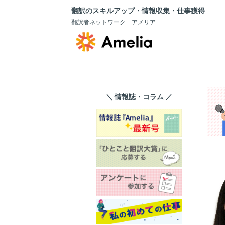
翻訳のスキルアップ・情報収集・仕事獲得
翻訳者ネットワーク アメリア
＼ 情報誌・コラム ／