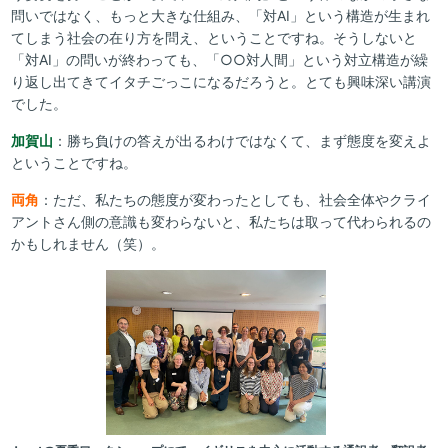
問いではなく、もっと大きな仕組み、「対AI」という構造が生まれ
てしまう社会の在り方を問え、ということですね。そうしないと
「対AI」の問いが終わっても、「○○対人間」という対立構造が繰
り返し出てきてイタチごっこになるだろうと。とても興味深い講演
でした。
加賀山
：勝ち負けの答えが出るわけではなくて、まず態度を変えよ
ということですね。
両角
：ただ、私たちの態度が変わったとしても、社会全体やクライ
アントさん側の意識も変わらないと、私たちは取って代わられるの
かもしれません（笑）。