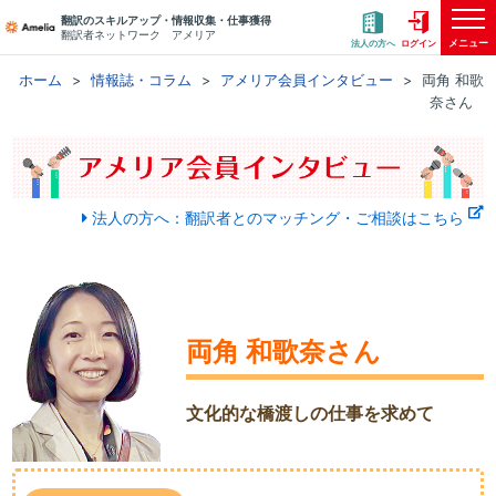
翻訳のスキルアップ・情報収集・仕事獲得
翻訳者ネットワーク アメリア
メニュー
法人の方へ
ログイン
ホーム
情報誌・コラム
アメリア会員インタビュー
両角 和歌
奈さん
法人の方へ：翻訳者とのマッチング・ご相談はこちら
両角 和歌奈さん
文化的な橋渡しの仕事を求めて