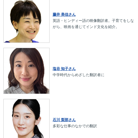
藤井 美佳さん
英語・ヒンディー語の映像翻訳者。子育てをしな
がら、映画を通じてインド文化を紹介。
塩谷 知子さん
中学時代からめざした翻訳者に
石川 梨那さん
多彩な仕事のなかでの翻訳