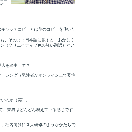
てや
のキャッチコピーとは別のコピーを使いた
も、そのまま日本語に訳すと、おかしく
ョン（クリエイティブ色の強い翻訳）とい
理店を経由して？
ソーシング（発注者がオンライン上で受注
いいのか（笑）。
けて、業務はどんどん増えている感じです
く、社内向けに新人研修のようなかたちで