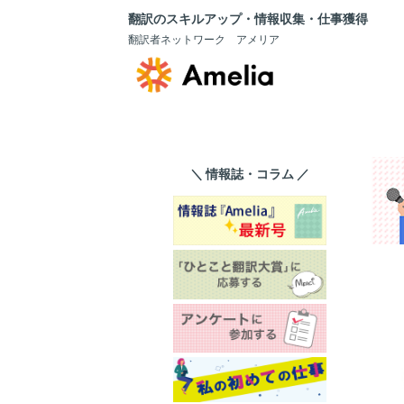
翻訳のスキルアップ・情報収集・仕事獲得
翻訳者ネットワーク アメリア
＼ 情報誌・コラム ／