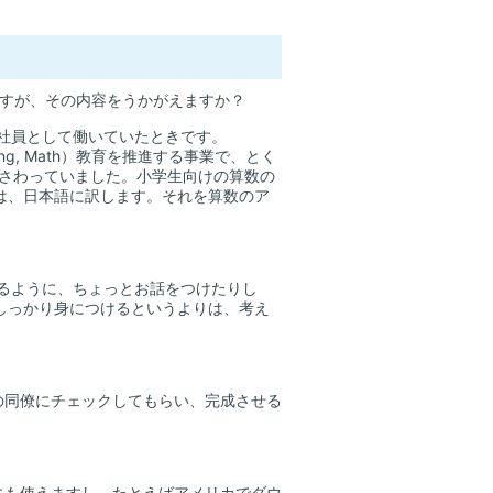
ですが、その内容をうかがえますか？
社員として働いていたときです。
gineering, Math）教育を推進する事業で、とく
ずさわっていました。小学生向けの算数の
は、日本語に訳します。それを算数のア
るように、ちょっとお話をつけたりし
しっかり身につけるというよりは、考え
の同僚にチェックしてもらい、完成させる
にも使えますし、たとえばアメリカでダウ