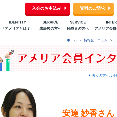
入会のお申込み
資料のご請求
IDENTITY
SERVICE
SERVICE
INTE
「アメリアとは？」
未経験の方へ
経験者の方へ
アメリア会員
ホーム
情報誌・コラム
法人の方へ：翻
安達 妙香さん