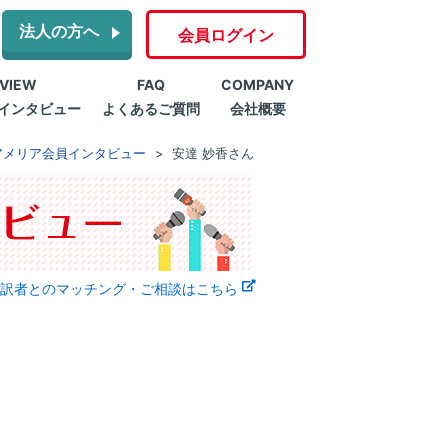
法人の方へ
会員ログイン
RVIEW
FAQ
COMPANY
インタビュー
よくあるご質問
会社概要
アメリア会員インタビュー
安達 妙香さん
訳者とのマッチング・ご相談はこちら