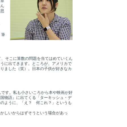
文章
せん
と思
？
。筆
て、そこに算数の問題を当てはめていくん
つうに出てきます。ところが、アメリカで
ありました（笑）。日本の子供が好きなカ
んです。私も小さいころから本や映画が好
ア国物語』に出てくる「ターキッシュ・デ
）のように、「え？ 何これ？」というも
かしいからはずそうという場合があっ