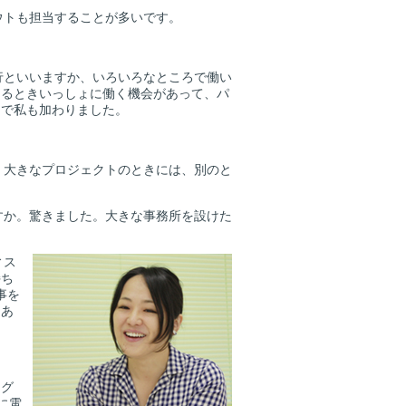
ウトも担当することが多いです。
行といいますか、いろいろなところで働い
あるときいっしょに働く機会があって、パ
とで私も加わりました。
。大きなプロジェクトのときには、別のと
すか。驚きました。大きな事務所を設けた
ィス
持ち
事を
はあ
ング
に電