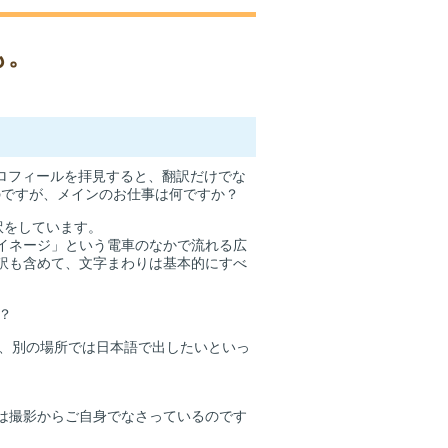
も。
ロフィールを拝見すると、翻訳だけでな
のですが、メインのお仕事は何ですか？
訳をしています。
イネージ」という電車のなかで流れる広
訳も含めて、文字まわりは基本的にすべ
？
語、別の場所では日本語で出したいといっ
は撮影からご自身でなさっているのです