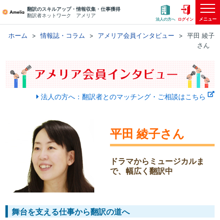
翻訳のスキルアップ・情報収集・仕事獲得
翻訳者ネットワーク アメリア
メニュー
法人の方へ
ログイン
ホーム
情報誌・コラム
アメリア会員インタビュー
平田 綾子
さん
法人の方へ：翻訳者とのマッチング・ご相談はこちら
平田 綾子さん
ドラマからミュージカルま
で、幅広く翻訳中
舞台を支える仕事から翻訳の道へ