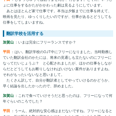
ょに仕事をするかたがかかわった劇は見るようにしています。
あとはほとんど家で仕事です。本当は夕飯までに仕事を終えて、
映画を見たり、ゆっくりしたいのですが、仕事があるとどうしても
仕事をしてしまいますね。
翻訳学校を活用する
加賀山
：いまは完全にフリーランスですか？
平田
：はい。翻訳学校のOJT中にフリーになりました。当時勤務し
ていた翻訳会社のかたには、将来の見通しも立たないのにフリーに
なってだいじょうぶ？ と心配されましたが、ほかの仕事をしなが
らだとどうしてもお断りしなければいけない案件がありますよね。
それがもったいないなと思いまして。
たくさん訳して、自分が翻訳者としてやっていけるのかどうか、
早く結論を出したかったので、辞めました。
加賀山
：これで食べていけそうだと思ったのは、フリーになって何
年ぐらいのころでした？
平田
：うーん、絶対的な安心感はまだないですね。フリーになると