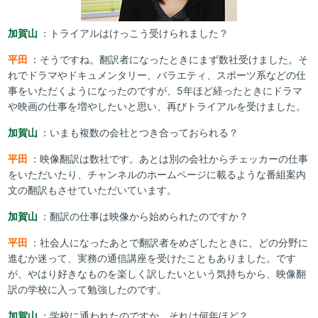
加賀山
：トライアルはけっこう受けられました？
平田
：そうですね。翻訳者になったときにまず数社受けました。そ
れでドラマやドキュメンタリー、バラエティ、スポーツ系などの仕
事をいただくようになったのですが、5年ほど経ったときにドラマ
や映画の仕事を増やしたいと思い、再びトライアルを受けました。
加賀山
：いまも複数の会社とつき合っておられる？
平田
：映像翻訳は数社です。あとは別の会社からチェッカーの仕事
をいただいたり、チャンネルのホームページに載るような番組案内
文の翻訳もさせていただいています。
加賀山
：翻訳の仕事は映像から始められたのですか？
平田
：社会人になったあとで翻訳者をめざしたときに、どの分野に
進むか迷って、実務の通信講座を受けたこともありました。です
が、やはり好きなものを楽しく訳したいという気持ちから、映像翻
訳の学校に入って勉強したのです。
加賀山
：学校に通われたのですか。それは何年ほど？