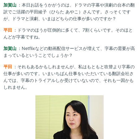
加賀山
：本日お話をうかがうのは、ドラマの字幕や演劇の台本の翻
訳でご活躍の平田綾子（ひらた あやこ）さんです。さっそくです
が、ドラマと演劇、いまはどちらの仕事が多いのですか？
平田
：ドラマのほうが圧倒的に多くて、7割くらいです。そのほと
んどが字幕ですね。
加賀山
：Netflixなどの動画配信サービスが増えて、字幕の需要が高
まっているということでしょうか？
平田
：それもあるかもしれませんが、私はもともと吹替より字幕の
仕事が多いのです。いまいちばん仕事をいただいている翻訳会社さ
んでは、字幕のトライアルしか受けていないので、それも一因かも
しれません。