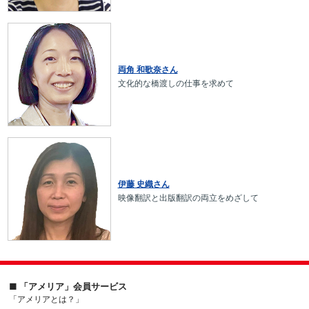
両角 和歌奈さん
文化的な橋渡しの仕事を求めて
伊藤 史織さん
映像翻訳と出版翻訳の両立をめざして
■ 「アメリア」会員サービス
「アメリアとは？」