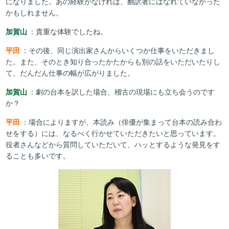
になりました。あの経験がなければ、翻訳者にはなれていなかった
かもしれません。
加賀山
：貴重な体験でしたね。
平田
：その後、同じ演出家さんからいくつか仕事をいただきまし
た。また、そのとき知り合ったかたからも別の話をいただいたりし
て、だんだん仕事の幅が広がりました。
加賀山
：劇の台本を訳した場合、稽古の現場にも立ち会うのです
か？
平田
：場合によりますが、本読み（俳優が集まって台本の読み合わ
せをする）には、なるべく行かせていただきたいと思っています。
役者さんなどから質問していただいて、ハッとするような発見をす
ることも多いです。