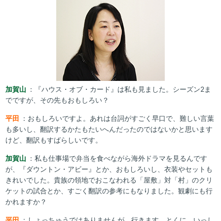
加賀山
：『ハウス・オブ・カード』は私も見ました。シーズン2ま
でですが、その先もおもしろい？
平田
：おもしろいですよ。あれは台詞がすごく早口で、難しい言葉
も多いし、翻訳するかたもたいへんだったのではないかと思います
けど、翻訳もすばらしいです。
加賀山
：私も仕事場で弁当を食べながら海外ドラマを見るんです
が、『ダウントン・アビー』とか、おもしろいし、衣装やセットも
きれいでした。貴族の領地でおこなわれる「屋敷」対「村」のクリ
ケットの試合とか、すごく翻訳の参考にもなりました。観劇にも行
かれますか？
平田
：しょっちゅうではありませんが、行きます。とくに、いっし