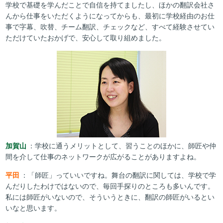
学校で基礎を学んだことで自信を持てましたし、ほかの翻訳会社さ
んから仕事をいただくようになってからも、最初に学校経由のお仕
事で字幕、吹替、チーム翻訳、チェックなど、すべて経験させてい
ただけていたおかげで、安心して取り組めました。
加賀山
：学校に通うメリットとして、習うことのほかに、師匠や仲
間を介して仕事のネットワークが広がることがありますよね。
平田
：「師匠」っていいですね。舞台の翻訳に関しては、学校で学
んだりしたわけではないので、毎回手探りのところも多いんです。
私には師匠がいないので、そういうときに、翻訳の師匠がいるとい
いなと思います。