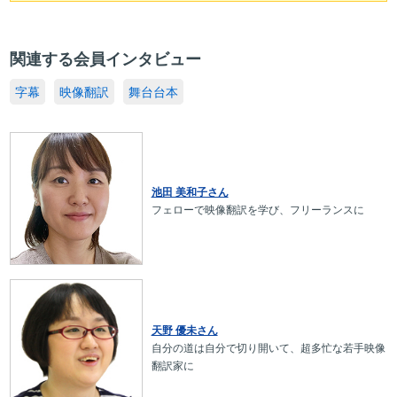
関連する会員インタビュー
字幕
映像翻訳
舞台台本
池田 美和子さん
フェローで映像翻訳を学び、フリーランスに
天野 優未さん
自分の道は自分で切り開いて、超多忙な若手映像
翻訳家に