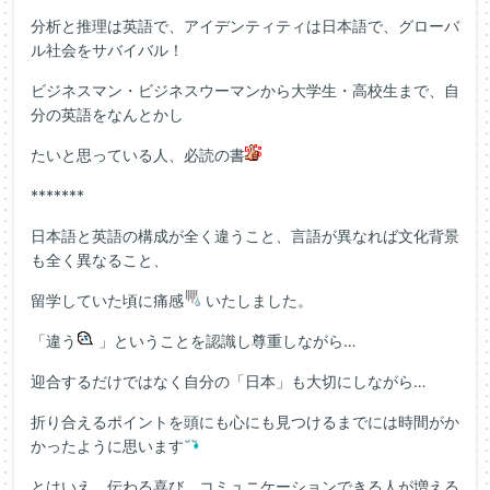
分析と推理は英語で、アイデンティティは日本語で、グローバ
ル社会をサバイバル！
ビジネスマン・ビジネスウーマンから大学生・高校生まで、自
分の英語をなんとかし
たいと思っている人、必読の書
*******
日本語と英語の構成が全く違うこと、言語が異なれば文化背景
も全く異なること、
留学していた頃に痛感
いたしました。
「違う
」ということを認識し尊重しながら…
迎合するだけではなく自分の「日本」も大切にしながら…
折り合えるポイントを頭にも心にも見つけるまでには時間がか
かったように思います
とはいえ、伝わる喜び、コミュニケーションできる人が増える