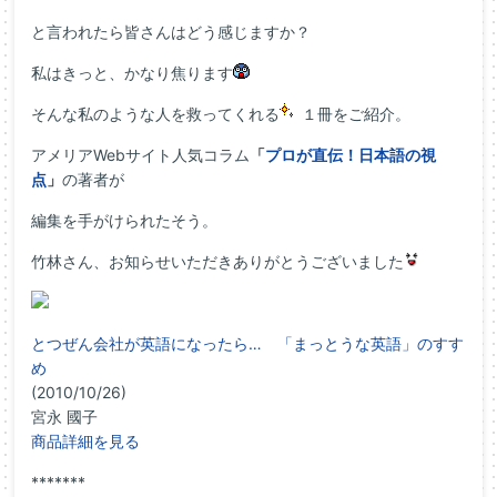
と言われたら皆さんはどう感じますか？
私はきっと、かなり焦ります
そんな私のような人を救ってくれる
１冊をご紹介。
アメリアWebサイト人気コラム
「
プロが直伝！日本語の視
点
」
の著者が
編集を手がけられたそう。
竹林さん、お知らせいただきありがとうございました
とつぜん会社が英語になったら… 「まっとうな英語」のすす
め
(2010/10/26)
宮永 國子
商品詳細を見る
*******