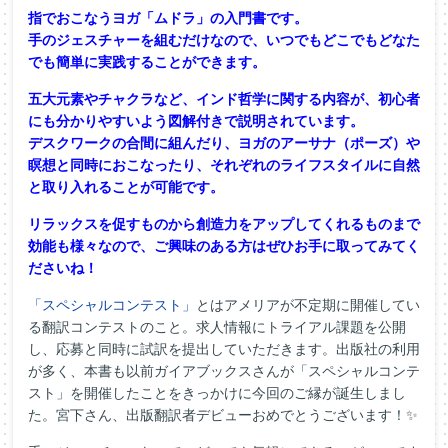
指でおこなうヨガ「ムドラ」の入門書です。
手のジェスチャーを組むだけなので、いつでもどこでもどなた
でも簡単に実践することができます。
五大元素やチャクラなど、インド哲学に関する内容が、初心者
にも分かりやすいよう図解付きで説明されています。
デスクワークの合間に組んだり、ヨガのアーサナ（ポーズ）や
瞑想と同時におこなったり、それぞれのライフスタイルに自然
と取り入れることが可能です。
リラックスを促すものから創造力をアップしてくれるものまで
効能も様々なので、ご興味のある方はぜひお手に取ってみてく
ださいね！
「スペシャルコンテスト」
とはアメリアが不定期に開催してい
る翻訳コンテストのこと。求人情報にトライアル課題を公開
し、応募と同時に試訳を提出していただきます。出版社の利用
が多く、本書も以前ガイアブックスさんが「スペシャルコンテ
スト」を開催したことをきっかけに今回のご縁が誕生しまし
た。宮下さん、出版翻訳者デビューおめでとうございます！✨