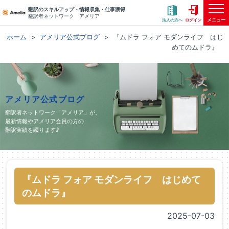
翻訳のスキルアップ・情報収集・仕事獲得
翻訳者ネットワーク アメリア
メニュー
法人の方へ
ログイン
ホーム
アメリア公式ブログ
『ムドラ フォア モダンライフ はじ
めてのムドラ』
アメリア公式ブログ
翻訳者ネットワーク「アメリア」が、
最新情報やアメリア会員の方の
翻訳実績を綴ります♪
『ムドラ フォア モダンライフ はじめて
のムドラ』
2025-07-03