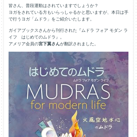
皆さん、普段運動はされていますでしょうか？
ヨガをされている方もいらっしゃるかと思いますが、本日は手
で行うヨガ「ムドラ」をご紹介いたします。
ガイアブックスさんから刊行された『ムドラ フォア モダン ラ
イフ はじめてのムドラ』。
アメリア会員の
宮下翼さん
が翻訳されました。