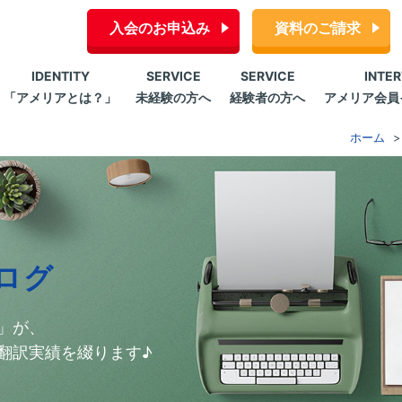
入会のお申込み
資料のご請求
IDENTITY
SERVICE
SERVICE
INTE
「アメリアとは？」
未経験の方へ
経験者の方へ
アメリア会員
ホーム
ログ
」が、
翻訳実績を綴ります♪