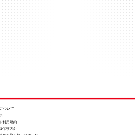
約について
約
ト利用規約
報保護方針