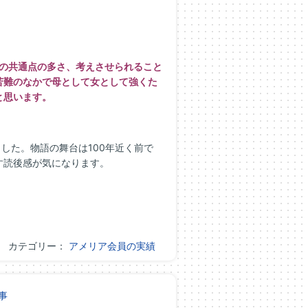
との共通点の多さ、考えさせられること
苦難のなかで母として女として強くた
と思います。
ました。物語の舞台は100年近く前で
す読後感が気になります。
カテゴリー：
アメリア会員の実績
事