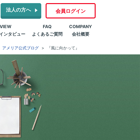
法人の方へ
会員ログイン
RVIEW
FAQ
COMPANY
インタビュー
よくあるご質問
会社概要
アメリア公式ブログ
『風に向かって』