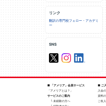
リンク
翻訳の専門校フェロー・アカデミ
ー
SNS
■ 「アメリア」会員サービス
■ ご
「アメリアとは？」
入会
サービスのご案内
資料
└ 未経験の方へ
ご友