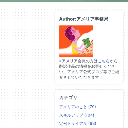
Author:アメリア事務局
※アメリア会員の方は
こちら
から
翻訳作品の情報をお寄せくださ
い。アメリア公式ブログ等でご紹
介させていただきます！
カテゴリ
アメリアのこと (79)
スキルアップ (104)
定例トライアル (63)