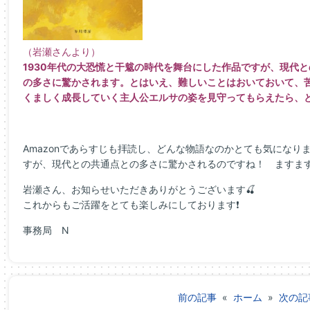
（岩瀬さんより）
1930年代の大恐慌と干魃の時代を舞台にした作品ですが、現代
の多さに驚かされます。とはいえ、難しいことはおいておいて、
くましく成長していく主人公エルサの姿を見守ってもらえたら、
Amazonであらすじも拝読し、どんな物語なのかとても気になり
すが、現代との共通点との多さに驚かされるのですね！ ますま
岩瀬さん、お知らせいただきありがとうございます🍒
これからもご活躍をとても楽しみにしております❗
事務局 N
前の記事
«
ホーム
»
次の記