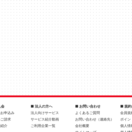
入会
■ 法人の方へ
■ お問い合わせ
■ 規
のお申込み
法人向けサービス
よくあるご質問
会員規
のご請求
サービス紹介動画
お問い合わせ（連絡先）
ポイン
人紹介
ご利用企業一覧
会社概要
個人情