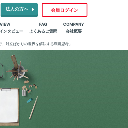
法人の方へ
会員ログイン
RVIEW
FAQ
COMPANY
インタビュー
よくあるご質問
会社概要
で、対立ばかりの世界を解決する環境思考』