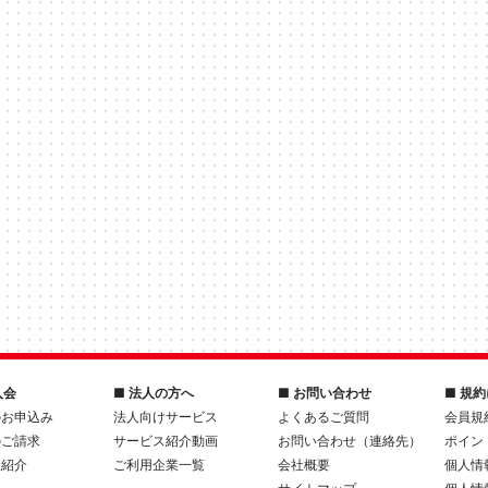
入会
■ 法人の方へ
■ お問い合わせ
■ 規
のお申込み
法人向けサービス
よくあるご質問
会員規
のご請求
サービス紹介動画
お問い合わせ（連絡先）
ポイン
人紹介
ご利用企業一覧
会社概要
個人情