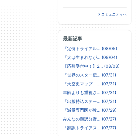
コミュニティへ
最新記事
『定例トライアル... (08/05)
『犬は生まれなが... (08/04)
【応募受付中！】2... (08/03)
『世界のスター伝... (07/31)
『天空史マップ ... (07/31)
年齢よりも重視さ... (07/31)
「出版持込ステー... (07/31)
『減量専門医が教... (07/29)
みんなの翻訳分野... (07/27)
「翻訳トライアス... (07/27)