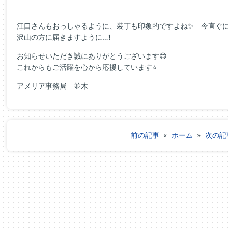
江口さんもおっしゃるように、装丁も印象的ですよね✨ 今直ぐ
沢山の方に届きますように…❗
お知らせいただき誠にありがとうございます😊
これからもご活躍を心から応援しています⭐
アメリア事務局 並木
前の記事
«
ホーム
»
次の記