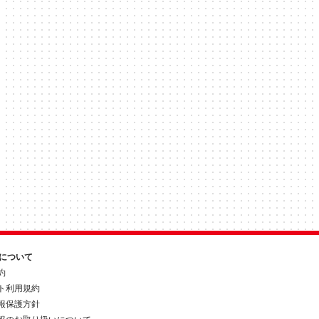
約について
約
ト利用規約
報保護方針