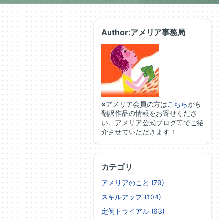
Author:アメリア事務局
※アメリア会員の方は
こちら
から
翻訳作品の情報をお寄せくださ
い。アメリア公式ブログ等でご紹
介させていただきます！
カテゴリ
アメリアのこと (79)
スキルアップ (104)
定例トライアル (63)