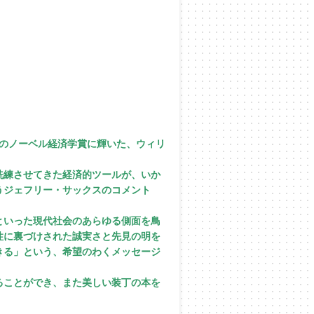
年のノーベル経済学賞に輝いた、ウィリ
洗練させてきた経済的ツールが、いか
うジェフリー・サックスのコメント
といった現代社会のあらゆる側面を鳥
性に裏づけされた誠実さと先見の明を
きる」という、希望のわくメッセージ
ることができ、また美しい装丁の本を