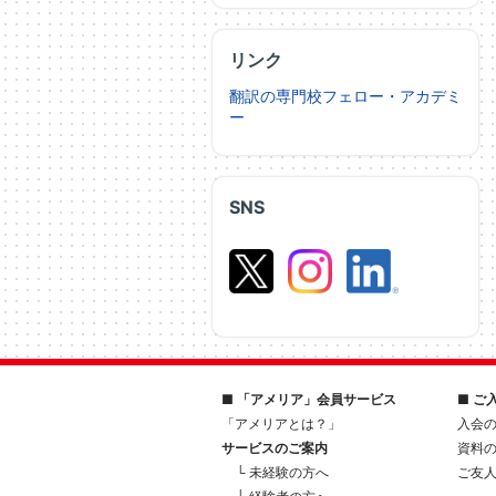
リンク
翻訳の専門校フェロー・アカデミ
ー
SNS
■ 「アメリア」会員サービス
■ ご
「アメリアとは？」
入会
サービスのご案内
資料
└ 未経験の方へ
ご友