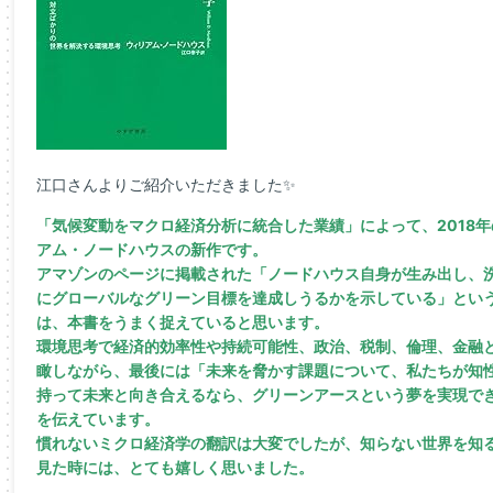
江口さんよりご紹介いただきました✨
「気候変動をマクロ経済分析に統合した業績」によって、2018
アム・ノードハウスの新作です。
アマゾンのページに掲載された「ノードハウス自身が生み出し、
にグローバルなグリーン目標を達成しうるかを示している」とい
は、本書をうまく捉えていると思います。
環境思考で経済的効率性や持続可能性、政治、税制、倫理、金融
瞰しながら、最後には「未来を脅かす課題について、私たちが知
持って未来と向き合えるなら、グリーンアースという夢を実現で
を伝えています。
慣れないミクロ経済学の翻訳は大変でしたが、知らない世界を知
見た時には、とても嬉しく思いました。