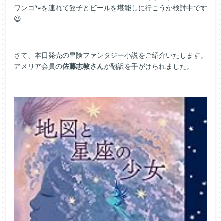
ワンコ🐾を連れて餃子とビールを堪能しに行こうか検討中です
😆
さて、本日発売の冒険ファンタジー小説をご紹介いたします。
アメリア会員の
佐藤志敦さん
が翻訳を手がけられました。