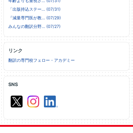
年齢よりも重視さ... (07/31)
「出版持込ステー... (07/31)
『減量専門医が教... (07/29)
みんなの翻訳分野... (07/27)
リンク
翻訳の専門校フェロー・アカデミー
SNS