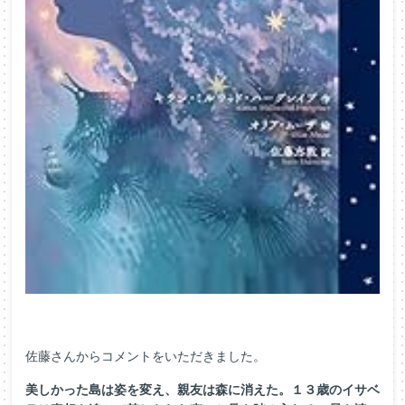
佐藤さんからコメントをいただきました。
美しかった島は姿を変え、親友は森に消えた。１３歳のイサベ