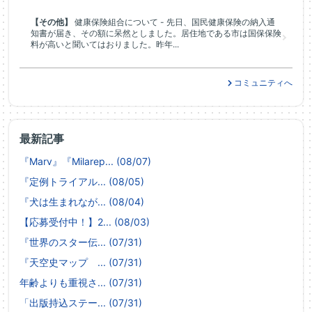
【その他】
健康保険組合について - 先日、国民健康保険の納入通
知書が届き、その額に呆然としました。居住地である市は国保保険
料が高いと聞いてはおりました。昨年...
コミュニティへ
最新記事
『Marv』『Milarep... (08/07)
『定例トライアル... (08/05)
『犬は生まれなが... (08/04)
【応募受付中！】2... (08/03)
『世界のスター伝... (07/31)
『天空史マップ ... (07/31)
年齢よりも重視さ... (07/31)
「出版持込ステー... (07/31)