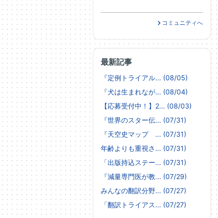
コミュニティへ
最新記事
『定例トライアル... (08/05)
『犬は生まれなが... (08/04)
【応募受付中！】2... (08/03)
『世界のスター伝... (07/31)
『天空史マップ ... (07/31)
年齢よりも重視さ... (07/31)
「出版持込ステー... (07/31)
『減量専門医が教... (07/29)
みんなの翻訳分野... (07/27)
「翻訳トライアス... (07/27)