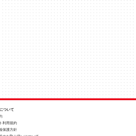
約について
約
ト利用規約
報保護方針