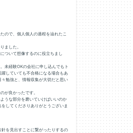
ったので、個人個人の過程を辿れたこ
なりました。
ンについて想像するのに役立ちまし
。未経験OKの会社に申し込んでもト
活躍していても不合格になる場合もあ
日々勉強と、情報収集が大切だと思い
たのが良かったです。
のような部分を磨いていけばいいのか
集をしてくださりありがとうございま
方針を見出すことに繋がったりするの