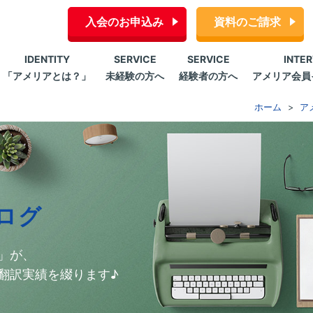
入会のお申込み
資料のご請求
IDENTITY
SERVICE
SERVICE
INTE
「アメリアとは？」
未経験の方へ
経験者の方へ
アメリア会員
ホーム
ア
ログ
」が、
翻訳実績を綴ります♪