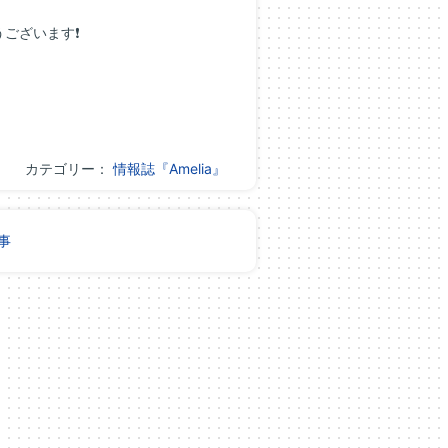
ございます❗
カテゴリー：
情報誌『Amelia』
事