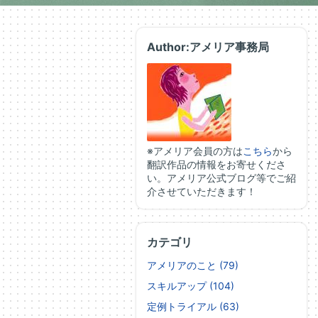
Author:アメリア事務局
※アメリア会員の方は
こちら
から
翻訳作品の情報をお寄せくださ
い。アメリア公式ブログ等でご紹
介させていただきます！
カテゴリ
アメリアのこと (79)
スキルアップ (104)
定例トライアル (63)