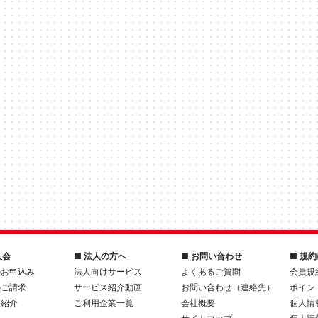
入会
■ 法人の方へ
■ お問い合わせ
■ 規
のお申込み
法人向けサービス
よくあるご質問
会員規
のご請求
サービス紹介動画
お問い合わせ（連絡先）
ポイン
人紹介
ご利用企業一覧
会社概要
個人情