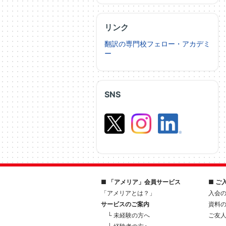
リンク
翻訳の専門校フェロー・アカデミ
ー
SNS
■ 「アメリア」会員サービス
■ ご
「アメリアとは？」
入会
サービスのご案内
資料
└ 未経験の方へ
ご友