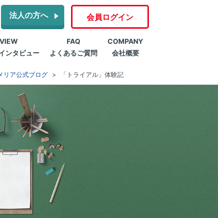
法人の方へ
会員ログイン
RVIEW
FAQ
COMPANY
インタビュー
よくあるご質問
会社概要
メリア公式ブログ
「トライアル」体験記