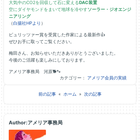
大気中のCO2を回収して石に変える
DAC装置
空にダイヤモンドをまいて地球を冷やす
ソーラー・ジオエンジ
ニアリング
（
白揚社HPより
）
ピュリッツァー賞を受賞した作家による最新作👍
ぜひお手に取ってご覧ください。
梅田さん、お知らせいただきありがとうございました。
今後のご活躍も楽しみにしております。
アメリア事務局 河原🐕🐾
カテゴリー：
アメリア会員の実績
前の記事
«
ホーム
»
次の記事
Author:アメリア事務局