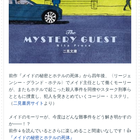
前作『メイドの秘密とホテルの死体』から四年後、〈リージェ
ンシー・グランド・ホテル〉でメイド主任として働くモーリー
が、またもホテルで起こった殺人事件を同僚やスターク刑事ら
とともに捜査し、犯人を突きとめていくコージー・ミステリ。
（
二見書房サイト
より）
メイドのモーリーが、今度はどんな難事件をどう解き明かすの
か――！？
前作↓を読んでいるとさらに楽しめること間違いなしです！👍
『メイドの秘密とホテルの死体』