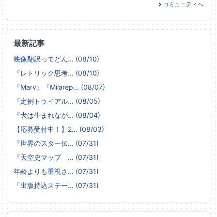
コミュニティへ
最新記事
映像翻訳ってどん... (08/10)
『レトリック思考... (08/10)
『Marv』『Milarep... (08/07)
『定例トライアル... (08/05)
『犬は生まれなが... (08/04)
【応募受付中！】2... (08/03)
『世界のスター伝... (07/31)
『天空史マップ ... (07/31)
年齢よりも重視さ... (07/31)
「出版持込ステー... (07/31)