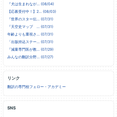
『犬は生まれなが... (08/04)
【応募受付中！】2... (08/03)
『世界のスター伝... (07/31)
『天空史マップ ... (07/31)
年齢よりも重視さ... (07/31)
「出版持込ステー... (07/31)
『減量専門医が教... (07/29)
みんなの翻訳分野... (07/27)
リンク
翻訳の専門校フェロー・アカデミー
SNS