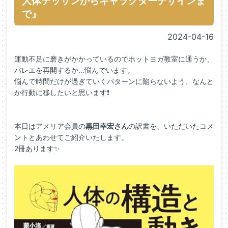
人体デッサンからキャラクターデザインま
で』
2024-04-16
運動不足に磨きがかかっているのでホットヨガ教室に通うか、
バレエを再開するか…悩んでいます。
悩んで時間だけが過ぎていくパターンに陥らないよう、なんと
か行動に移したいと思います❗
本日はアメリア会員の
黒田幸宏さん
の訳書を、いただいたコメ
ントとあわせてご紹介いたします。
2冊あります✨