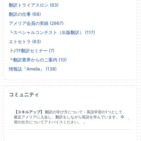
翻訳トライアスロン (93)
翻訳の仕事 (68)
アメリア会員の実績 (2967)
┗
スペシャルコンテスト（出版翻訳） (117)
エトセトラ (63)
┣
JTF翻訳セミナー (7)
┗
翻訳業界からのご案内 (10)
情報誌『Amelia』 (138)
コミュニティ
【スキルアップ】
翻訳の学び方について - 英語学習の1つとして、
最近アメリアに入会し、翻訳をしながら英語を学んでいます。 学
習の仕方についてアドバイスください。 ...